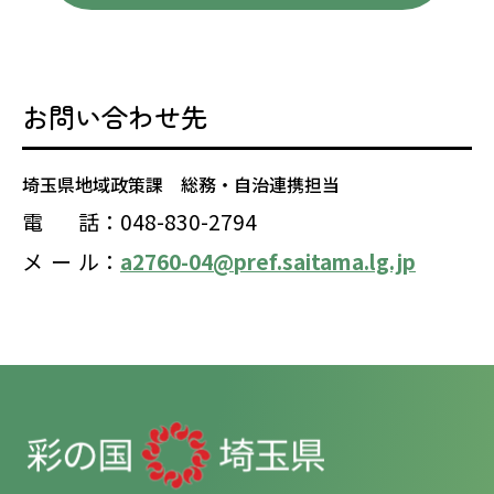
お問い合わせ先
埼玉県地域政策課 総務・自治連携担当
電
話
：048-830-2794
メ
ー
ル
：
a2760-04@pref.saitama.lg.jp