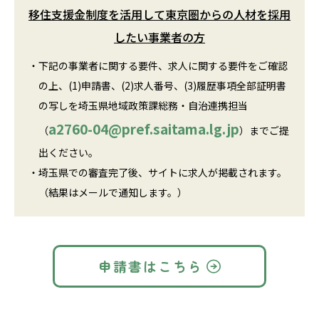
移住支援金制度を活用して東京圏からの人材を採用
したい事業者の方
・
下記の事業者に関する要件、求人に関する要件をご確認
の上、(1)申請書、(2)求人番号、(3)履歴事項全部証明書
の写しを埼玉県地域政策課総務・自治連携担当
a2760-04@pref.saitama.lg.jp
（
）までご提
出ください。
・
埼玉県での審査完了後、サイトに求人が掲載されます。
（結果はメールで通知します。）
申請書はこちら