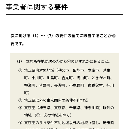
事業者に関する要件
次に掲げる（1）～（7）の要件の全てに該当することが必
要です。
（1）
本店所在地が次の①から④のいずれかにあること。
①
埼玉県内対象地域（秩父市、飯能市、本庄市、越生
町、小川町、川島町、吉見町、鳩山町、ときがわ町、
横瀬町、皆野町、長瀞町、小鹿野町、東秩父村、神川
町）
②
埼玉県以外の東京圏内の条件不利地域
③
東京圏（埼玉県、東京都、千葉県、神奈川県）以外の
地域 （①、②の地域を除く）
④
東京圏のうち条件不利地域以外の地域（但し、埼玉県