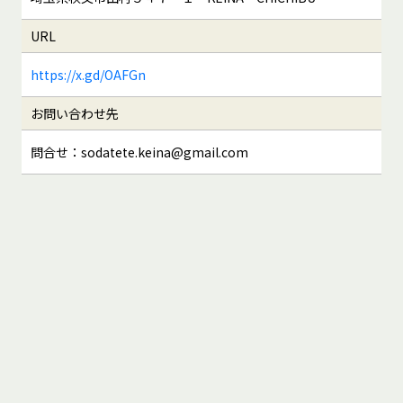
URL
https://x.gd/OAFGn
お問い合わせ先
問合せ：sodatete.keina@gmail.com