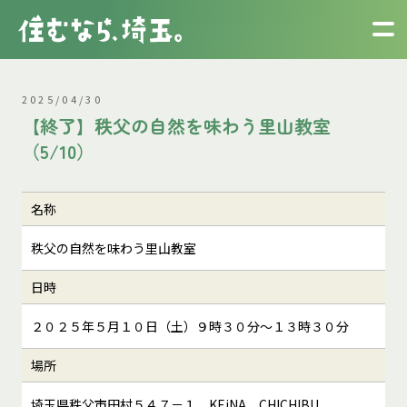
2025/04/30
【終了】秩父の自然を味わう里山教室
（5/10）
名称
秩父の自然を味わう里山教室
日時
２０２５年５月１０日（土）９時３０分～１３時３０分
場所
埼玉県秩父市田村５４７－１ KEiNA CHICHIBU