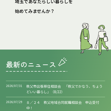
埼玉であなたらしい暮らしを
始めてみませんか？
最新のニュース
2026/07/31
秩父市出張移住相談会 「秩父でかなう、ちょう
どいい暮らし」（8/22）
2026/07/29
８／２４ 秩父地域合同就職相談会 申込受付
中！