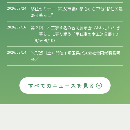
2026/07/24
移住セミナー（秩父市編）都心から77分“移住Ｘ農
ある暮らし”
2026/07/16
第２回 木工家４名の合同展示会『おいしいとき
ー 暮らしに寄り添う「手仕事の木工道具展」』
（9/5～9/10）
2026/07/14
＼7/25（土）開催！埼玉県バス会社合同就職説明
会／
すべてのニュースを見る