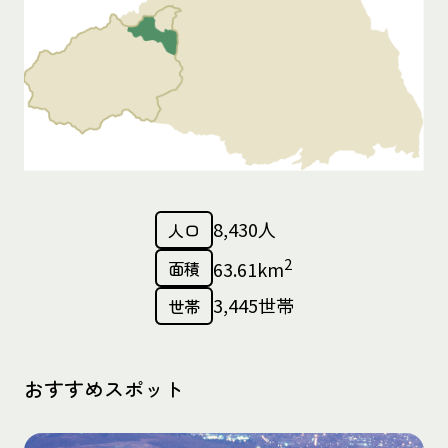
8,430人
人口
2
面積
63.61km
3,445世帯
世帯
おすすめスポット