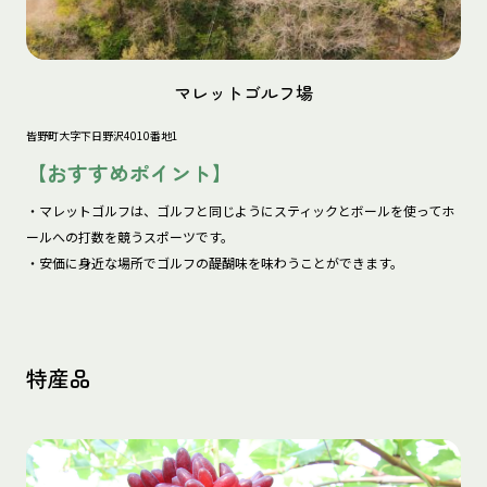
マレットゴルフ場
皆野町大字下日野沢4010番地1
【おすすめポイント】
・マレットゴルフは、ゴルフと同じようにスティックとボールを使ってホ
ールへの打数を競うスポーツです。

・安価に身近な場所でゴルフの醍醐味を味わうことができます。
特産品