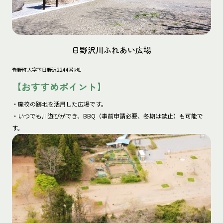
日野沢川ふれあい広場
皆野町大字下日野沢2244番地1
【おすすめポイント】
・廃校の跡地を活用した広場です。

・いつでも川遊びができ、BBQ（事前申請必要、冬期は禁止）も可能で
す。