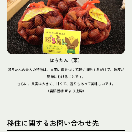
ぽろたん（栗）
ぽろたんの最大の特徴は、果実に傷をつけて軽く加熱するだけで、渋皮が
簡単にむけることです。

さらに、果実は大きく、甘くて、香りもあって美味しいです。

（農研機構HPより抜粋）
移住に関するお問い合わせ先