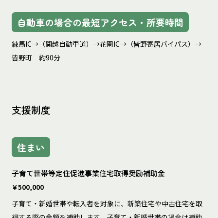
自動車の場合の最短アクセス・所要時間
練馬IC→（関越自動車道）→花園IC→（皆野寄居バイパス）→
皆野町　約90分
支援制度
住まい
子育て世帯等定住促進事業住宅取得奨励補助金
￥500,000
子育て・新婚世帯や転入者を対象に、新築住宅や中古住宅を取
得する際の金額を補助します。子育て・新婚世帯の場合は補助