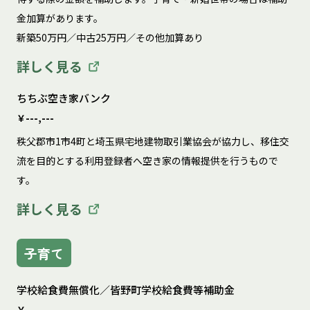
金加算があります。

新築50万円／中古25万円／その他加算あり
詳しく見る
ちちぶ空き家バンク
￥---,---
秩父郡市1市4町と埼玉県宅地建物取引業協会が協力し、移住交
流を目的とする利用登録者へ空き家の情報提供を行うもので
す。
詳しく見る
子育て
学校給食費無償化／皆野町学校給食費等補助金
￥---,---