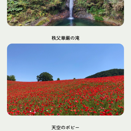
秩父華厳の滝
天空のポピー