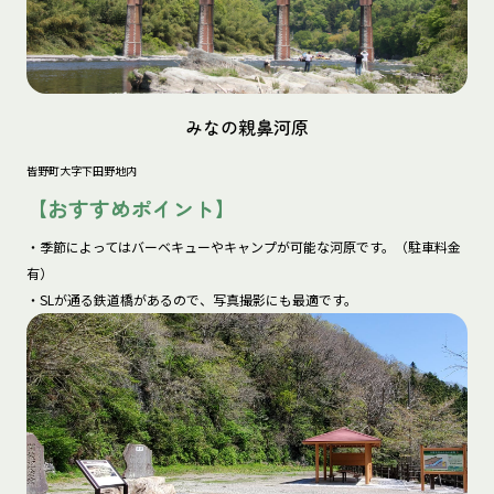
みなの親鼻河原
皆野町大字下田野地内
【おすすめポイント】
・季節によってはバーベキューやキャンプが可能な河原です。（駐車料金
有）

・SLが通る鉄道橋があるので、写真撮影にも最適です。