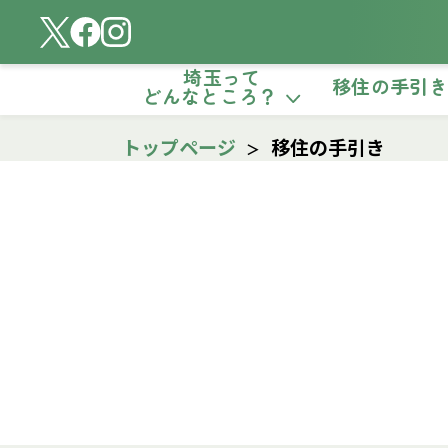
埼玉って
移住の手引
どんなところ？
トップページ
移住の手引き