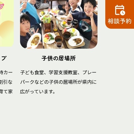
ップ
子供の居場所
待カー
子ども食堂、学習支援教室、プレー
割引な
パークなどの子供の居場所が県内に
育て家
広がっています。