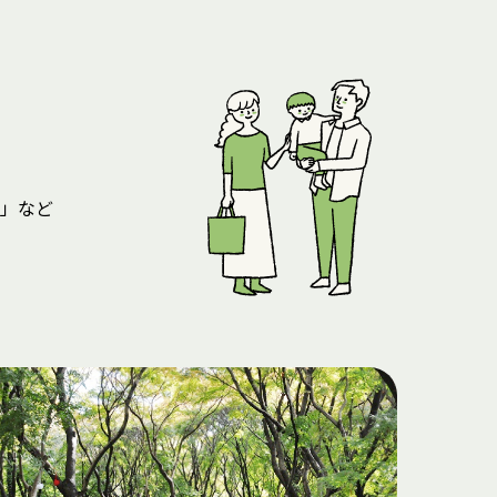
」など
。