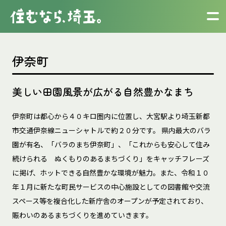
伊奈町
美しい田園風景が広がる自然豊かなまち
伊奈町は都心から４０キロ圏内に位置し、大宮駅より埼玉新都
市交通伊奈線ニューシャトルで約２０分です。 県内最大のバラ
園が有名、「バラのまち伊奈町」、「これからも安心して住み
続けられる ぬくもりのあるまちづくり」をキャッチフレーズ
に掲げ、ホットできる自然豊かな環境が魅力。また、令和１０
年１月に新たな町民サービスの中心施設としての図書館や交流
スペース等を複合化した新庁舎のオープンが予定されており、
賑わいのあるまちづくりを進めていきます。