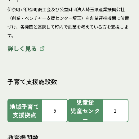
伊奈町が伊奈町商工会及び公益財団法人埼玉県産業振興公社
（創業・ベンチャー支援センター埼玉）を創業連携機関に位置
づけ、各機関と連携して町内で創業を考えている方を支援しま
す。 
詳しく見る
子育て支援施設数
児童館
地域子育て
児童センタ
5
1
支援拠点
ー
教育機関数