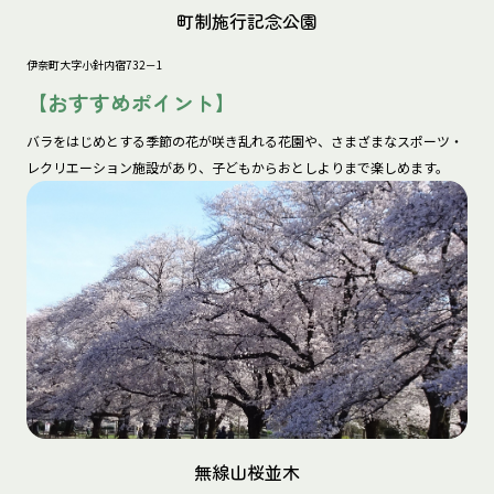
町制施行記念公園
伊奈町大字小針内宿732－1
【おすすめポイント】
バラをはじめとする季節の花が咲き乱れる花園や、さまざまなスポーツ・
レクリエーション施設があり、子どもからおとしよりまで楽しめます。
無線山桜並木