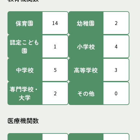
保育園
幼稚園
14
2
認定こども
小学校
1
4
園
中学校
高等学校
5
3
専門学校・
その他
2
0
大学
医療機関数