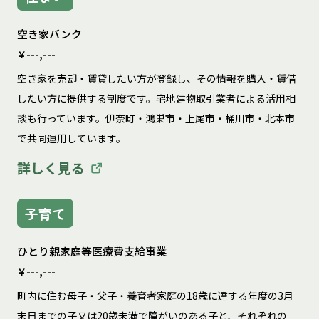
空き家バンク
￥---,---
空き家を売却・賃貸したい方が登録し、その情報を購入・賃借
したい方に提供する制度です。宅地建物取引業者による活用相
談も行っています。伊奈町・鴻巣市・上尾市・桶川市・北本市
で共同運用しています。
詳しく見る
子育て
ひとり親家庭等医療費支給事業
￥---,---
町内に住む母子・父子・養育者家庭の18歳に達する年度の3月
末日までの子又は20歳未満で障がいのある子と、それぞれの