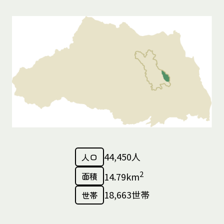
44,450人
人口
2
面積
14.79km
18,663世帯
世帯