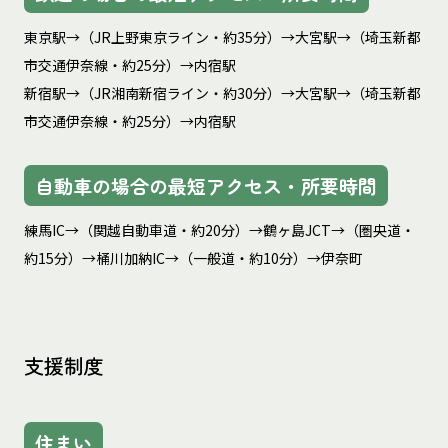
東京駅→（JR上野東京ライン・約35分）→大宮駅→（埼玉新都
市交通伊奈線・約25分）→内宿駅

新宿駅→（JR湘南新宿ライン・約30分）→大宮駅→（埼玉新都
市交通伊奈線・約25分）→内宿駅
自動車の場合の最短アクセス・所要時間
練馬IC→（関越自動車道・約20分）→鶴ヶ島JCT→（圏央道・
約15分）→桶川加納IC→（一般道・約10分）→伊奈町
支援制度
住まい