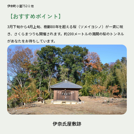
伊奈町小室752-1 他
【おすすめポイント】
3月下旬から4月上旬、樹齢80年を超える桜（ソメイヨシノ）が一斉に咲
き、さくらまつりも開催されます。約200メートルの満開の桜のトンネル
があなたをお待ちしています。
伊奈氏屋敷跡