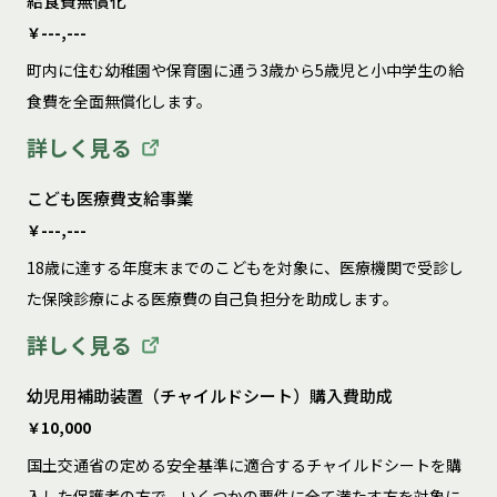
給食費無償化
￥---,---
町内に住む幼稚園や保育園に通う3歳から5歳児と小中学生の給
食費を全面無償化します。
詳しく見る
こども医療費支給事業
￥---,---
18歳に達する年度末までのこどもを対象に、医療機関で受診し
た保険診療による医療費の自己負担分を助成します。
詳しく見る
幼児用補助装置（チャイルドシート）購入費助成
￥10,000
国土交通省の定める安全基準に適合するチャイルドシートを購
入した保護者の方で、いくつかの要件に全て満たす方を対象に