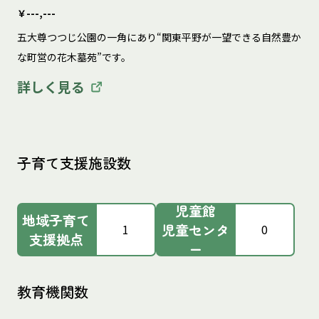
￥---,---
五大尊つつじ公園の一角にあり“関東平野が一望できる自然豊か
な町営の花木墓苑”です。
詳しく見る
子育て支援施設数
児童館
地域子育て
児童センタ
1
0
支援拠点
ー
教育機関数