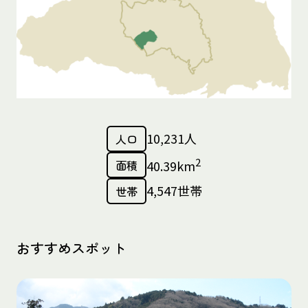
10,231人
人口
2
面積
40.39km
4,547世帯
世帯
おすすめスポット