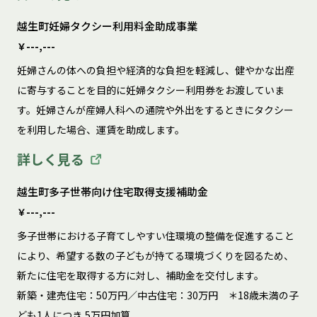
越生町妊婦タクシー利用料金助成事業
￥---,---
妊婦さんの体への負担や経済的な負担を軽減し、健やかな出産
に寄与することを目的に妊婦タクシー利用券をお渡していま
す。妊婦さんが産婦人科への通院や外出をするときにタクシー
を利用した場合、運賃を助成します。  
詳しく見る
越生町多子世帯向け住宅取得支援補助金
￥---,---
多子世帯における子育てしやすい住環境の整備を促進すること
により、希望する数の子どもが持てる環境づくりを図るため、
新たに住宅を取得する方に対し、補助金を交付します。

新築・建売住宅：50万円／中古住宅：30万円　＊18歳未満の子
ども1人につき	5万円加算