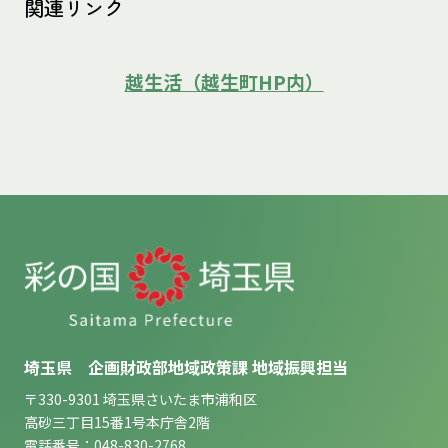
関連リンク
越生活（越生町HP内）
埼玉県 企画財政部地域政策課 地域振興担当
〒330-9301 埼玉県さいたま市浦和区
高砂三丁目15番1号本庁舎2階
電話番号：048-830-2768