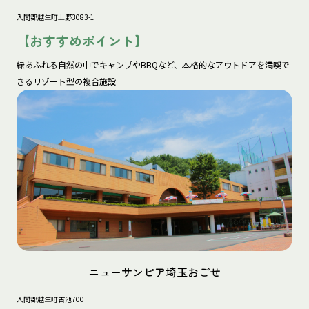
入間郡越生町上野3083-1
【おすすめポイント】
緑あふれる自然の中でキャンプやBBQなど、本格的なアウトドアを満喫で
きるリゾート型の複合施設
ニューサンピア埼玉おごせ
入間郡越生町古池700