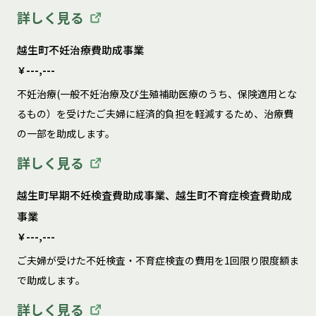
詳しく見る
越生町不妊治療費助成事業
￥---,---
不妊治療(一般不妊治療及び生殖補助医療のうち、保険適用とな
るもの）を受けたご夫婦に経済的負担を軽減するため、治療費
の一部を助成します。
詳しく見る
越生町早期不妊検査費助成事業、越生町不育症検査費助成
事業
￥---,---
ご夫婦が受けた不妊検査・不育症検査の費用を1回限り限度額ま
で助成します。
詳しく見る