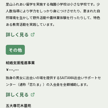
里山ふれあい留学を実施する梅園小学校は小さな学校です。少
人数指導により学力をしっかり身につけさせたり、恵まれた自
然環境を生かして野外活動や農林業体験を行ったりして、特色
ある教育活動を実践しています。
詳しく見る
その他
結婚支援推進事業
￥---,---
独身の男女に出会いの場を提供するSAITAMA出会いサポートセ
ンター（通称「恋たま」）の入会金を全額補助します。
詳しく見る
五大尊花木墓苑