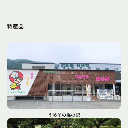
特産品
うめその梅の駅