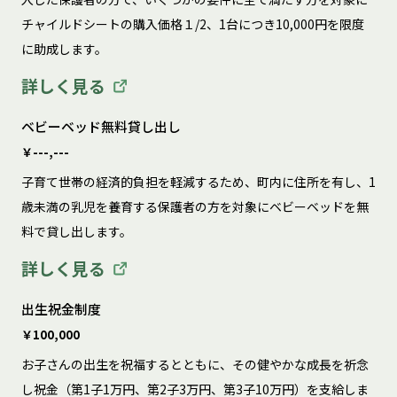
チャイルドシートの購入価格１/2、1台につき10,000円を限度
に助成します。
詳しく見る
ベビーベッド無料貸し出し
￥---,---
子育て世帯の経済的負担を軽減するため、町内に住所を有し、1
歳未満の乳児を養育する保護者の方を対象にベビーベッドを無
料で貸し出します。
詳しく見る
出生祝金制度
￥100,000
お子さんの出生を祝福するとともに、その健やかな成長を祈念
し祝金（第1子1万円、第2子3万円、第3子10万円）を支給しま