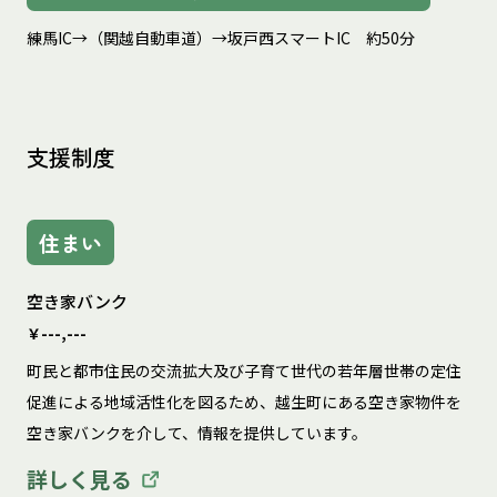
練馬IC→（関越自動車道）→坂戸西スマートIC　約50分
支援制度
住まい
空き家バンク
￥---,---
町民と都市住民の交流拡大及び子育て世代の若年層世帯の定住
促進による地域活性化を図るため、越生町にある空き家物件を
空き家バンクを介して、情報を提供しています。
詳しく見る