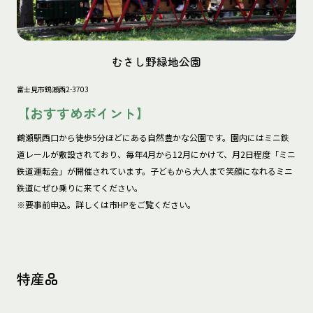
むさし野緑地公園
富士見市鶴瀬西2-3703
【おすすめポイント】
鶴瀬駅西口から徒歩5分ほどにある自然豊かな公園です。園内にはミニ鉄
道レールが敷設されており、毎年4月から12月にかけて、月2日程度「ミニ
鉄道運転会」が開催されています。子どもから大人まで笑顔になれるミニ
鉄道にぜひ乗りに来てください。

※要事前申込。詳しくは市HPをご覧ください。
特産品