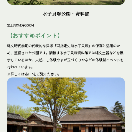
水子貝塚公園・資料館
富士見市水子2003-1
【おすすめポイント】
縄文時代前期の代表的な貝塚「国指定史跡水子貝塚」の保存と活用のた
め、整備された公園です。隣接する水子貝塚資料館では縄文土器などを展
示しているほか、火起こし体験やまが玉づくりやなどの体験型イベントも
行われています。

※詳しくは市HPをご覧ください。