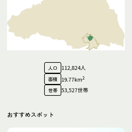
112,824人
人口
2
面積
19.77km
53,527世帯
世帯
おすすめスポット