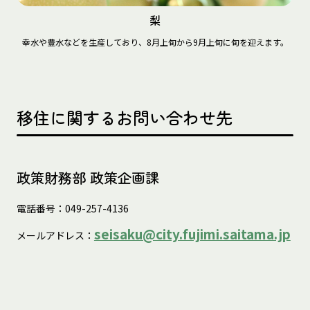
梨
幸水や豊水などを生産しており、8月上旬から9月上旬に旬を迎えます。
移住に関するお問い合わせ先
政策財務部 政策企画課
電話番号：049-257-4136
seisaku@city.fujimi.saitama.jp
メールアドレス：