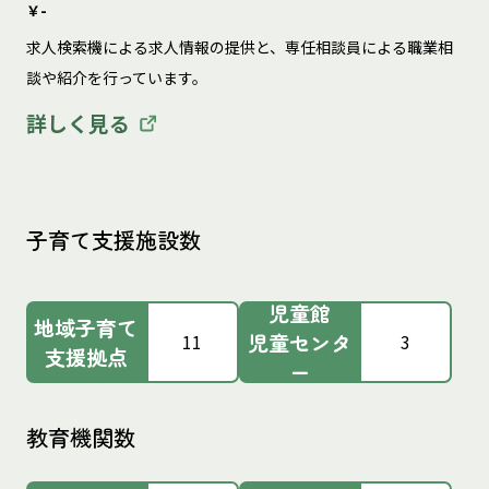
￥-
求人検索機による求人情報の提供と、専任相談員による職業相
談や紹介を行っています。
詳しく見る
子育て支援施設数
児童館
地域子育て
児童センタ
11
3
支援拠点
ー
教育機関数