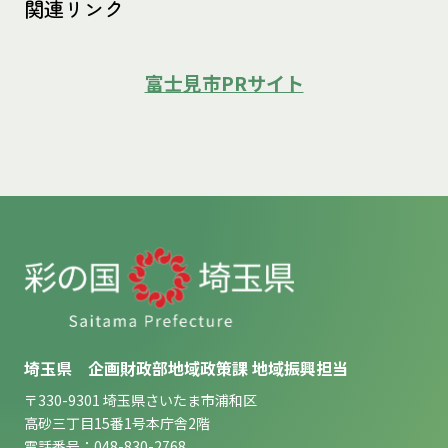
関連リンク
富士見市PRサイト
埼玉県 企画財政部地域政策課 地域振興担当
〒330-9301 埼玉県さいたま市浦和区
高砂三丁目15番1号本庁舎2階
電話番号：048-830-2768