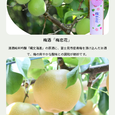
梅酒「梅恋花」
清酒純米吟醸「縄文海進」の原酒に、富士見市産青梅を漬け込んだお酒
で、梅の爽やかな酸味との調和が絶妙です。