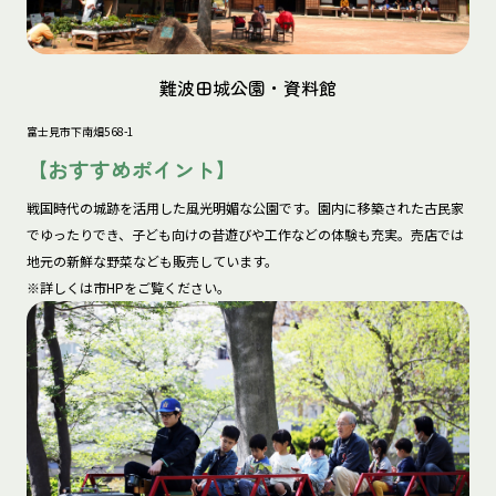
難波田城公園・資料館
富士見市下南畑568-1
【おすすめポイント】
戦国時代の城跡を活用した風光明媚な公園です。園内に移築された古民家
でゆったりでき、子ども向けの昔遊びや工作などの体験も充実。売店では
地元の新鮮な野菜なども販売しています。

※詳しくは市HPをご覧ください。