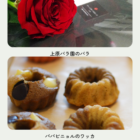
上原バラ園のバラ
パパピニョルのワッカ