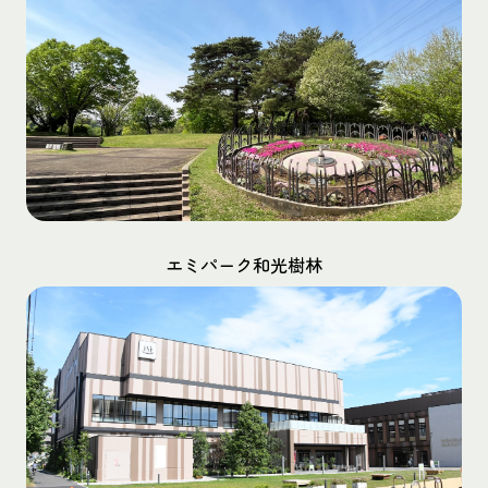
エミパーク和光樹林