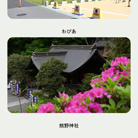
わぴあ
熊野神社