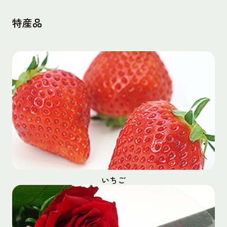
特産品
いちご