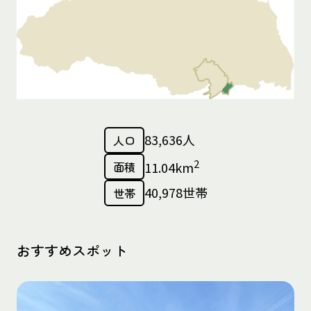
83,636人
人口
2
面積
11.04km
40,978世帯
世帯
おすすめスポット