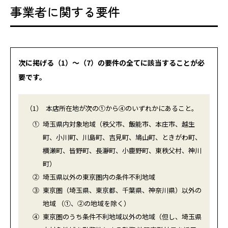
事業者に関する要件
次に掲げる（1）～（7）の要件の全てに該当することが必
要です。
（1）
本店所在地が次の①から④のいずれかにあること。
①
埼玉県内対象地域（秩父市、飯能市、本庄市、越生
町、小川町、川島町、吉見町、鳩山町、ときがわ町、
横瀬町、皆野町、長瀞町、小鹿野町、東秩父村、神川
町）
②
埼玉県以外の東京圏内の条件不利地域
③
東京圏（埼玉県、東京都、千葉県、神奈川県）以外の
地域 （①、②の地域を除く）
④
東京圏のうち条件不利地域以外の地域（但し、埼玉県