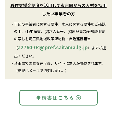
移住支援金制度を活用して東京圏からの人材を採用
したい事業者の方
・
下記の事業者に関する要件、求人に関する要件をご確認
の上、(1)申請書、(2)求人番号、(3)履歴事項全部証明書
の写しを埼玉県地域政策課総務・自治連携担当
a2760-04@pref.saitama.lg.jp
（
）までご提
出ください。
・
埼玉県での審査完了後、サイトに求人が掲載されます。
（結果はメールで通知します。）
申請書はこちら