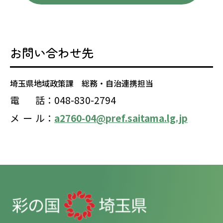
お問い合わせ先
埼玉県地域政策課 総務・自治連携担当
電
話
：048-830-2794
メ
ー
ル
：
a2760-04@pref.saitama.lg.jp