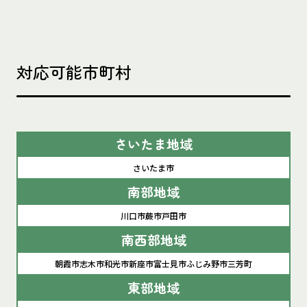
対応可能市町村
さいたま地域
さいたま市
南部地域
川口市
蕨市
戸田市
南西部地域
朝霞市
志木市
和光市
新座市
富士見市
ふじみ野市
三芳町
東部地域