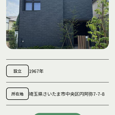
1967年
設立
埼玉県さいたま市中央区円阿弥7-7-8
所在地