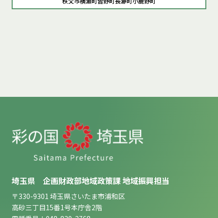
秩父市
横瀬町
皆野町
長瀞町
小鹿野町
埼玉県 企画財政部地域政策課 地域振興担当
〒330-9301 埼玉県さいたま市浦和区
高砂三丁目15番1号本庁舎2階