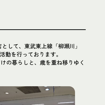
店として、東武東上線「柳瀬川」
業活動を行っております。
だけの暮らしと、歳を重ね移りゆく