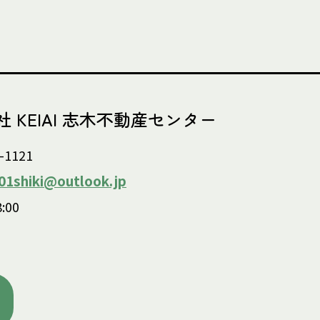
 KEIAI 志木不動産センター
-1121
101shiki@outlook.jp
:00