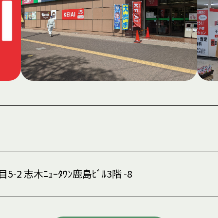
2 志木ﾆｭｰﾀｳﾝ鹿島ﾋﾞﾙ3階 -8