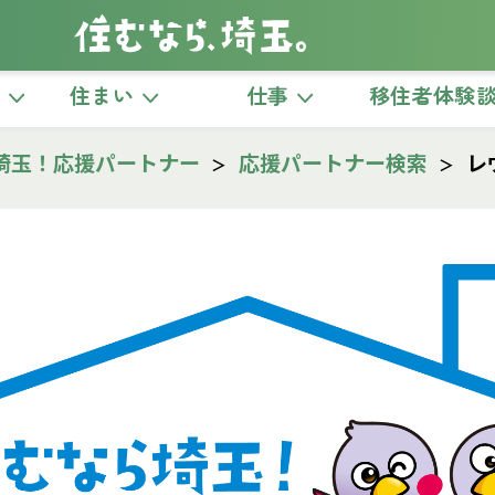
き
住まい
仕事
移住者体験
埼玉！応援パートナー
応援パートナー検索
レ