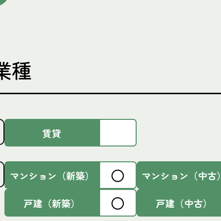
業種
賃貸
〇
マンション
（新築）
マンション
（中古
〇
戸建（新築）
戸建（中古）