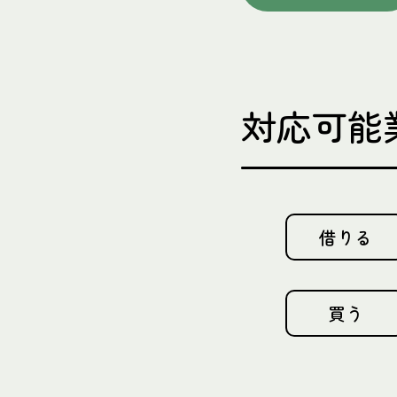
対応可能
借りる
買う