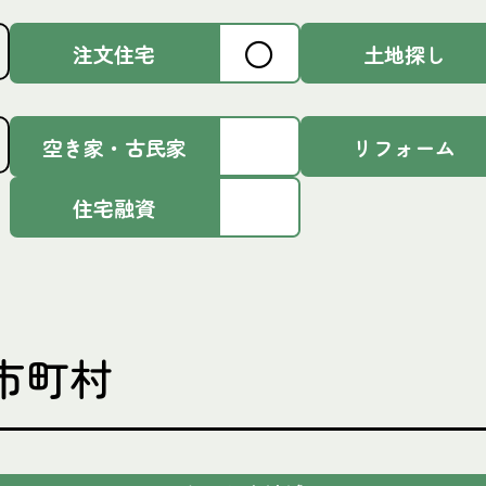
〇
注文住宅
土地探し
空き家・古民家
リフォーム
住宅融資
市町村