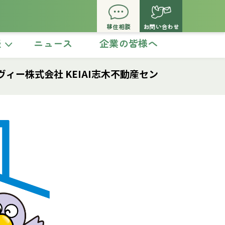
移住相談
お問い合わせ
談
ニュース
企業の皆様へ
ヴィー株式会社 KEIAI志木不動産セン