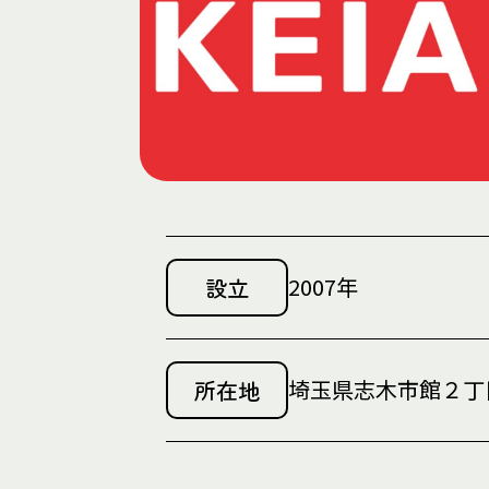
2007年
設立
埼玉県志木市館２丁目5-
所在地