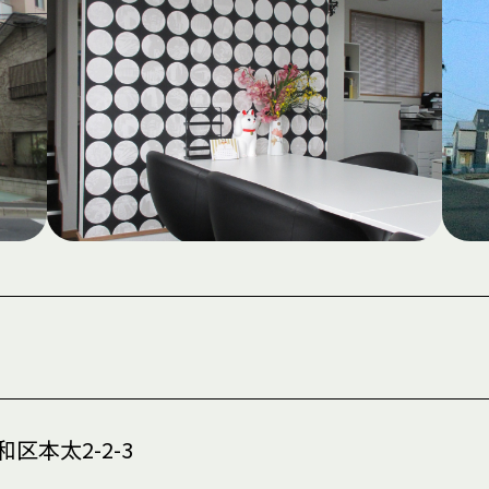
区本太2-2-3