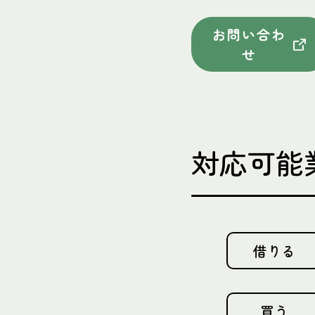
お問い合わ
せ
対応可能
借りる
買う