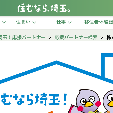
き
住まい
仕事
移住者体験
埼玉！応援パートナー
応援パートナー検索
株