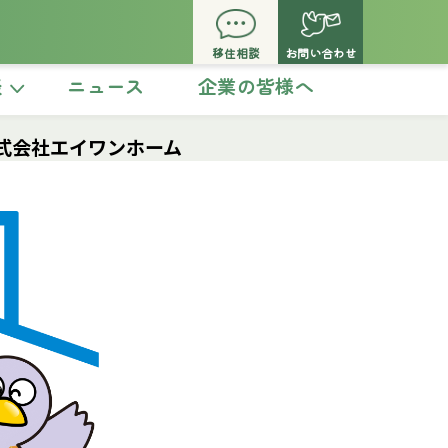
移住相談
お問い合わせ
談
ニュース
企業の皆様へ
式会社エイワンホーム