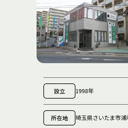
1998年
設立
埼玉県さいたま市浦和
所在地