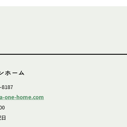
ンホーム
-8187
a-one-home.com
00
祝日