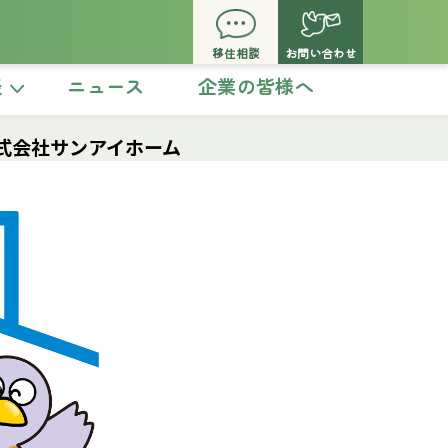
移住相談
お問い合わせ
談
ニュース
企業の皆様へ
式会社サンアイホーム