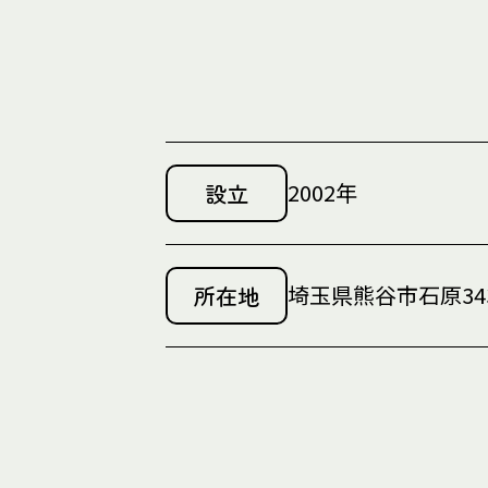
2002年
設立
埼玉県熊谷市石原343
所在地