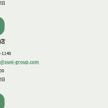
曜日
原店
-1140
a@suni-group.com
00
曜日