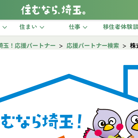
き
住まい
仕事
移住者体験
埼玉！応援パートナー
応援パートナー検索
株