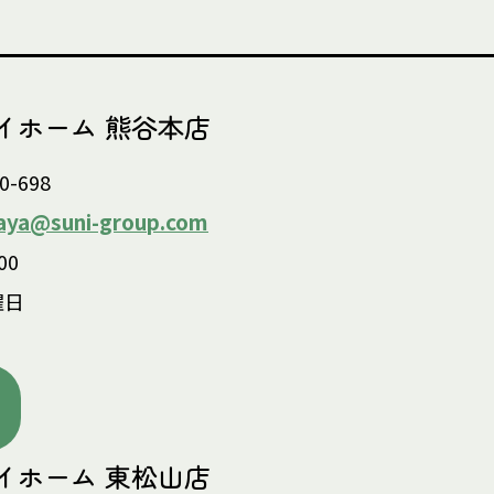
イホーム 熊谷本店
0-698
ya@suni-group.com
00
曜日
イホーム 東松山店