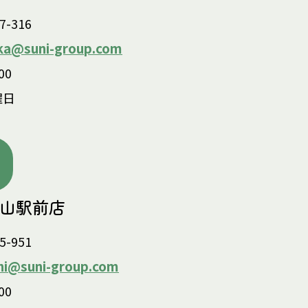
7-316
ka@suni-group.com
00
曜日
松山駅前店
5-951
hi@suni-group.com
00