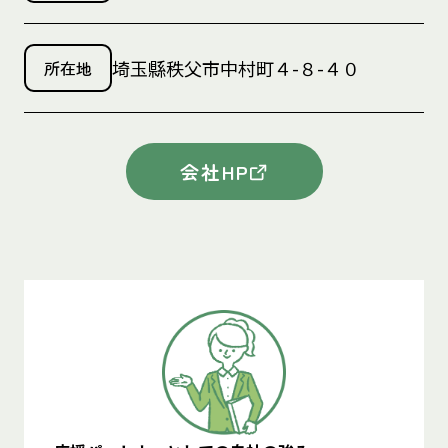
埼玉縣秩父市中村町４-８-４０
所在地
会社HP