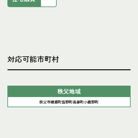
対応可能市町村
秩父地域
秩父市
横瀬町
皆野町
長瀞町
小鹿野町