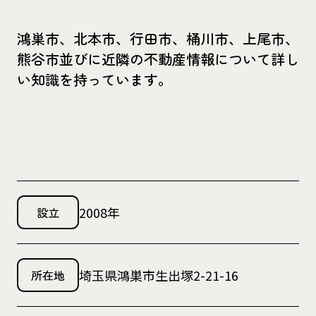
鴻巣市、北本市、行田市、桶川市、上尾市、
熊谷市並びに近隣の不動産情報について詳し
い知識を持っています。
2008年
設立
埼玉県鴻巣市生出塚2-21-16
所在地