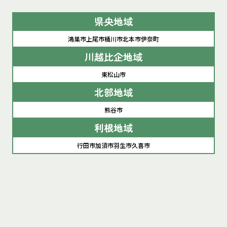
県央地域
鴻巣市
上尾市
桶川市
北本市
伊奈町
川越比企地域
東松山市
北部地域
熊谷市
利根地域
行田市
加須市
羽生市
久喜市