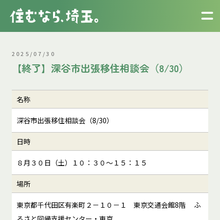
2025/07/30
【終了】深谷市出張移住相談会（8/30）
名称
深谷市出張移住相談会（8/30）
日時
８月３０日（土）１０：３０～１５：１５
場所
東京都千代田区有楽町２－１０－１ 東京交通会館8階 ふ
るさと回帰支援センター・東京