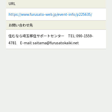
URL
https://www.furusato-web.jp/event-info/p225635/
お問い合わせ先
住むなら埼玉移住サポートセンター TEL: 090-1559-
4781 E-mail: saitama@furusatokaiki.net