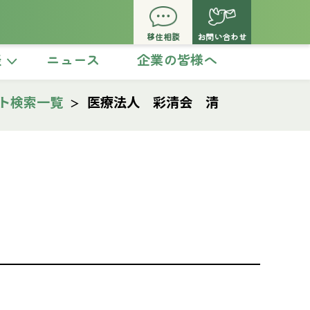
移住相談
お問い合わせ
談
ニュース
企業の皆様へ
ト検索一覧
医療法人 彩清会 清