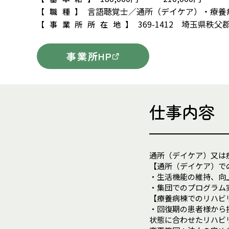
言語聴覚士／通所（デイケア）・療養
【職種】
369-1412 埼玉県
【事業所所在地】
事業所HP
仕事内容
通所（デイケア）又は
【通所（デイケア）で
・生活機能の維持、向
・集団でのプログラム
【療養病棟でのリハビ
・回復期の患者様から
状態に合わせたリハビ