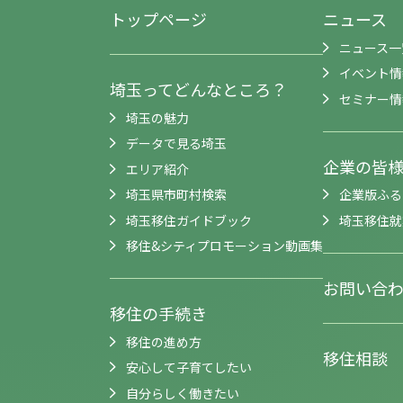
トップページ
ニュース
ニュース一
イベント情
埼玉ってどんなところ？
セミナー情
埼玉の魅力
データで見る埼玉
企業の皆
エリア紹介
埼玉県市町村検索
企業版ふる
埼玉移住ガイドブック
埼玉移住就
移住&シティプロモーション動画集
お問い合
移住の手続き
移住の進め方
移住相談
安心して子育てしたい
自分らしく働きたい