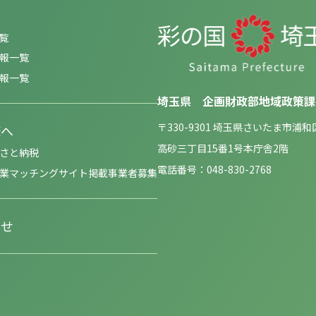
覧
報一覧
報一覧
埼玉県 企画財政部地域政策課
〒330-9301 埼玉県さいたま市浦和
様へ
高砂三丁目15番1号本庁舎2階
さと納税
電話番号：048-830-2768
業マッチングサイト掲載事業者募集
わせ