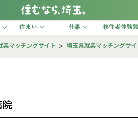
き
住まい
仕事
移住者体験
就業マッチングサイト
埼玉県就業マッチングサイ
病院