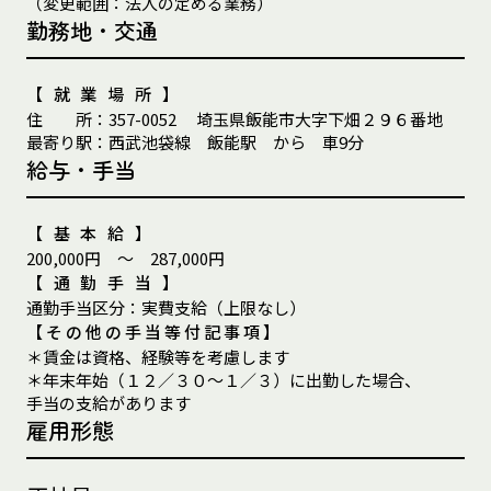
（変更範囲：法人の定める業務）
勤務地・交通
【就業場所】
住
所
：
357-0052
埼玉県飯能市大字下畑２９６番地
最
寄
り
駅
：
西武池袋線 飯能駅 から 車9分
給与・手当
【基本給】
200,000円 ～ 287,000円
【通勤手当】
通
勤
手
当
区
分
：
実費支給（上限なし）
【その他の手当等付記事項】
＊賃金は資格、経験等を考慮します
＊年末年始（１２／３０～１／３）に出勤した場合、
手当の支給があります
雇用形態