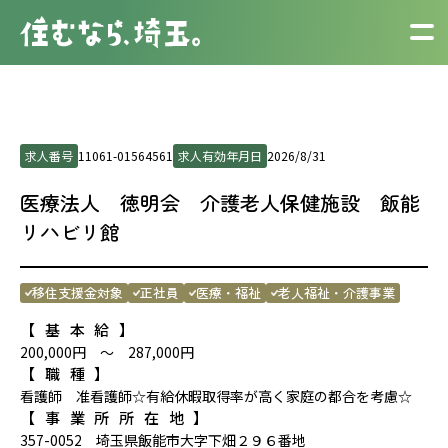
求人番号
11061-01564561
求人有効年月日
2026/8/31
医療法人 徳明会 介護老人保健施設 飯能
リハビリ館
移住支援金対象
正社員
医療・福祉
老人福祉・介護事業
【基本給】
200,000円 ～ 287,000円
【職種】
看護師 准看護師☆有給休暇取得率が高く家庭の都合を考慮☆
【事業所所在地】
357-0052 埼玉県飯能市大字下畑２９６番地