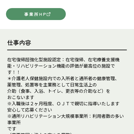
事業所HP
仕事内容
在宅復帰超強化型施設認定：在宅復帰、在宅療養支援機
能・リハビリテーション機能の評価が最高位の施設で
す！！
＊介護老人保健施設内での入所者と通所者の健康管理、
薬管理、処置等を主業務として日常生活上の
介助（食事、入浴、トイレ、更衣等の介助など）を
おこないます
※入職後は２ヶ月程度、ＯＪＴで親切に指導いたします
安心して応募ください
※通所リハビリテーション大規模事業所：利用者数の多い
事業所
です