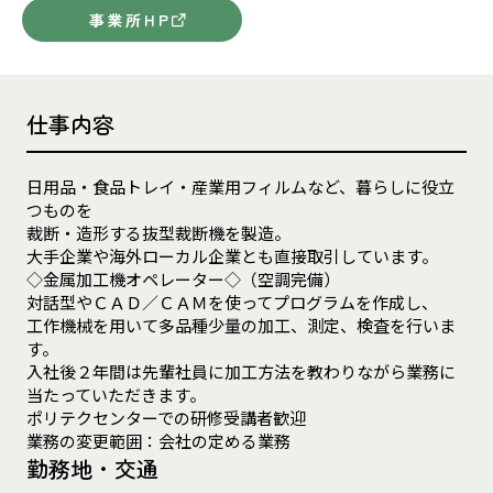
事業所HP
仕事内容
日用品・食品トレイ・産業用フィルムなど、暮らしに役立
つものを
裁断・造形する抜型裁断機を製造。
大手企業や海外ローカル企業とも直接取引しています。
◇金属加工機オペレーター◇（空調完備）
対話型やＣＡＤ／ＣＡＭを使ってプログラムを作成し、
工作機械を用いて多品種少量の加工、測定、検査を行いま
す。
入社後２年間は先輩社員に加工方法を教わりながら業務に
当たっていただきます。
ポリテクセンターでの研修受講者歓迎
業務の変更範囲：会社の定める業務
勤務地・交通