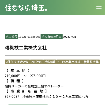
求人番号
11021-01959261
求人有効年月日
2026/7/31
曙機械工業株式会社
移住支援金対象
正社員
製造業
一般産業用機械・装置製造業
【基本給】
210,000円 ～ 275,000円
【職種】
機械メーカーの金属加工機オペレーター
【事業所所在地】
367-0037 埼玉県本庄市共栄２１０－２児玉工業団地内