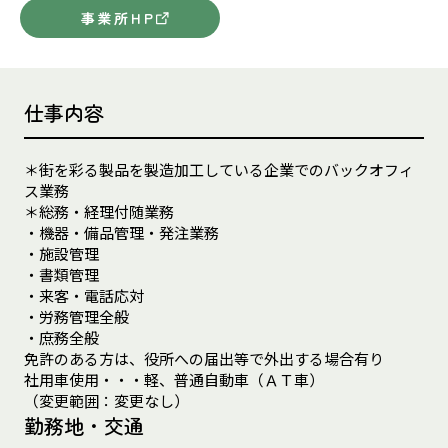
事業所HP
仕事内容
＊街を彩る製品を製造加工している企業でのバックオフィ
ス業務
＊総務・経理付随業務
・機器・備品管理・発注業務
・施設管理
・書類管理
・来客・電話応対
・労務管理全般
・庶務全般
免許のある方は、役所への届出等で外出する場合有り
社用車使用・・・軽、普通自動車（ＡＴ車）
（変更範囲：変更なし）
勤務地・交通