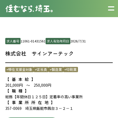
求人番号
11061-01431561
求人有効年月日
2026/7/31
株式会社 サインアーテック
移住支援金対象
正社員
製造業
印刷業
【基本給】
201,000円 ～ 250,000円
【職種】
総務【年間休日１２５日】定着率の高い事業所
【事業所所在地】
357-0069 埼玉県飯能市茜台３－２－１