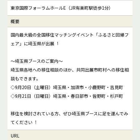
東京国際フォーラムホールE（JR有楽町駅徒歩1分）
概要
国内最大級の全国移住マッチングイベント「ふるさと回帰フ
ェア」に埼玉県が出展︕
～埼玉県ブースのご案内～
埼玉県各地への移住相談のほか、共同出展市町村への移住相
談もできます。
◇9月20日（土曜日）埼玉県・加須市・小鹿野町・吉見町
◇9月21日（日曜日）埼玉県・春日部市・皆野町・杉戸町
移住を検討されている方、ぜひ埼玉県ブースに足を運んでみ
てください︕
URL