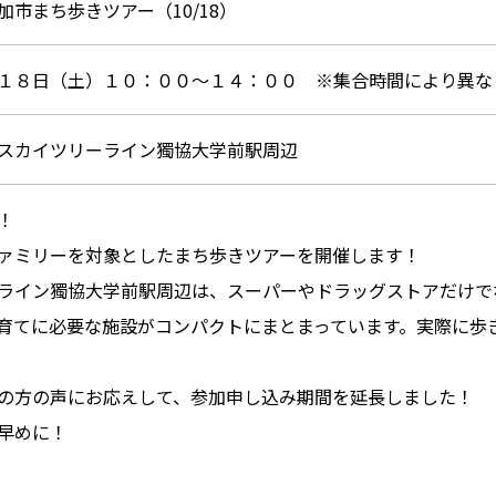
市まち歩きツアー（10/18）
１８日（土）１０：００～１４：００ ※集合時間により異な
スカイツリーライン獨協大学前駅周辺
！
ァミリーを対象としたまち歩きツアーを開催します！
ライン獨協大学前駅周辺は、スーパーやドラッグストアだけで
育てに必要な施設がコンパクトにまとまっています。実際に歩
の方の声にお応えして、参加申し込み期間を延長しました！
早めに！