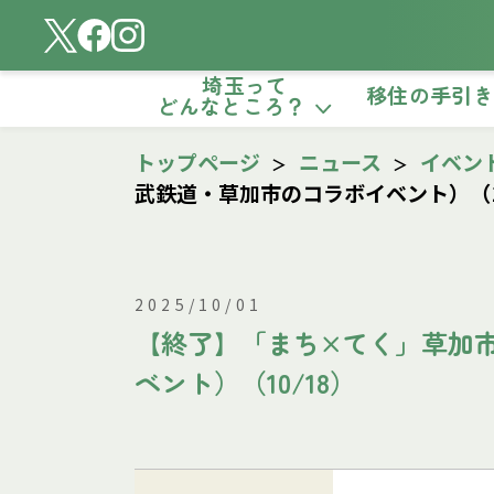
埼玉って
移住の手引
どんなところ？
トップページ
ニュース
イベン
武鉄道・草加市のコラボイベント）（10
2025/10/01
【終了】「まち×てく」草加
ベント）（10/18）