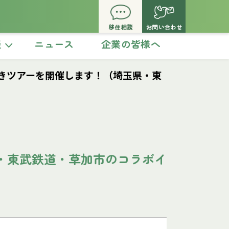
移住相談
お問い合わせ
談
ニュース
企業の皆様へ
きツアーを開催します！（埼玉県・東
・東武鉄道・草加市のコラボイ