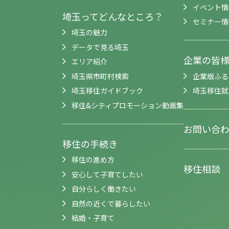
イベント情
埼玉ってどんなところ？
セミナー情
埼玉の魅力
データで見る埼玉
企業の皆
エリア紹介
埼玉県市町村検索
企業版ふる
埼玉移住ガイドブック
埼玉移住就
移住&シティプロモーション動画集
お問い合
移住の手続き
移住の進め方
移住相談
安心して子育てしたい
自分らしく働きたい
自然の近くで暮らしたい
結婚・子育て