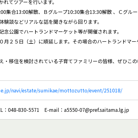
かれてツアーを行います。
00集合13:00解散、Ｂグループ10:30集合13:30解散 、Ｃグループ
体験談などリアルな話を聞きながら回ります。
記念公園でハートランドマーケット等が開催されます。
０月２５日（土）に順延します。その場合のハートランドマー
え・移住を検討されている子育てファミリーの皆様、ぜひこの
ie.jp/navi/estate/sumikae/mottozutto/event/251018/
8-830-5571 E-mail：a5550-07@pref.saitama.lg.jp