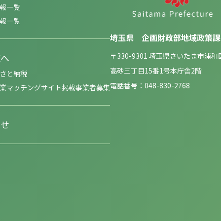
報一覧
報一覧
埼玉県 企画財政部地域政策課
〒330-9301 埼玉県さいたま市浦和
様へ
高砂三丁目15番1号本庁舎2階
さと納税
電話番号：048-830-2768
業マッチングサイト掲載事業者募集
わせ