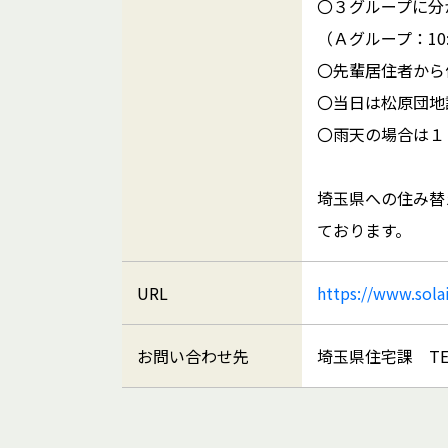
〇３グループに分
（Ａグループ：10:
〇先輩居住者から
〇当日は松原団地
〇雨天の場合は１
埼玉県への住み替
ております。
URL
https://www.sola
お問い合わせ先
埼玉県住宅課 TEL：04