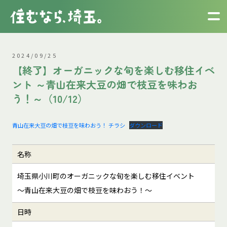
2024/09/25
【終了】オーガニックな旬を楽しむ移住イベ
ント ～青山在来大豆の畑で枝豆を味わお
う！～（10/12）
青山在来大豆の畑で枝豆を味わおう！ チラシ
ダウンロード
名称
埼玉県小川町のオーガニックな旬を楽しむ移住イベント
～青山在来大豆の畑で枝豆を味わおう！～
日時