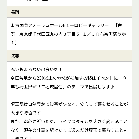
場所
東京国際フォーラムホールE１＋ロビーギャラリー 【住
所：東京都千代田区丸の内３丁目５−１／ＪＲ有楽町駅徒歩
１】
概要
思いもよらない出会いを！
全国各地から230以上の地域が参加する移住イベントに、今
年も埼玉県が「二地域居住」のテーマで出展します♪
埼玉県は自然豊かで災害が少なく、安心して暮らせることが
大きな特色です！
また、都心に近いため、ライフスタイルを大きく変えること
なく、現在の仕事を続けたまま週末だけ埼玉で暮らすことも
可能です♪