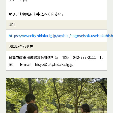
ぜひ、お気軽にお申込みください。
URL
https://www.city.hidaka.lg.jp/soshiki/sogoseisaku/seisakuhi
お問い合わせ先
日高市政策秘書課政策推進担当 電話：042-989-2111（代
表） E-mail：hisyo@city.hidaka.lg.jp