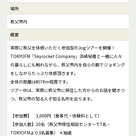
場所
秩父市内
概要
実際に秩父を体感いただく参加型のJogツアーを開催！
TOKYOFM「Skyrocket Company」浜崎秘書と一緒に人々
の暮らしにも触れながら、秩父市内を自らの脚でジョギング
をしながらたっぷり体感頂きます。
全体の距離は約7Km程度です。
ツアー中は、実際に秩父市に移住した方からのお話を聞きつ
つ、秩父市の知る人ぞ知る名所を巡ります。
【参加費】 3,000円（食事代・体験料として）
【参加人数】10名（秩父市移住相談センターで7名・
TOKYOFMより3名募集） ＊抽選