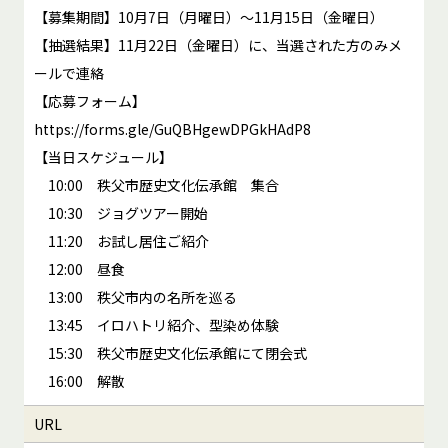
【募集期間】10月7日（月曜日）〜11月15日（金曜日）
【抽選結果】11月22日（金曜日）に、当選された方のみメ
ールで連絡
【応募フォーム】
https://forms.gle/GuQBHgewDPGkHAdP8
【当日スケジュール】
10:00 秩父市歴史文化伝承館 集合
10:30 ジョグツアー開始
11:20 お試し居住ご紹介
12:00 昼食
13:00 秩父市内の名所を巡る
13:45 イロハトリ紹介、型染め体験
15:30 秩父市歴史文化伝承館にて閉会式
16:00 解散
URL