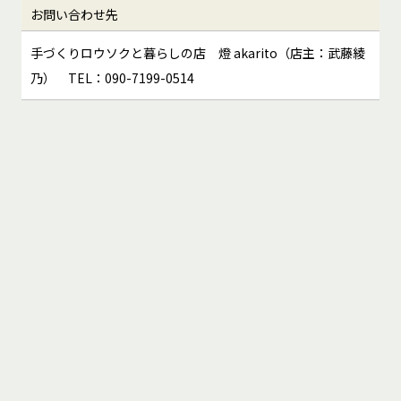
お問い合わせ先
手づくりロウソクと暮らしの店 燈 akarito（店主：武藤綾
乃） TEL：090-7199-0514