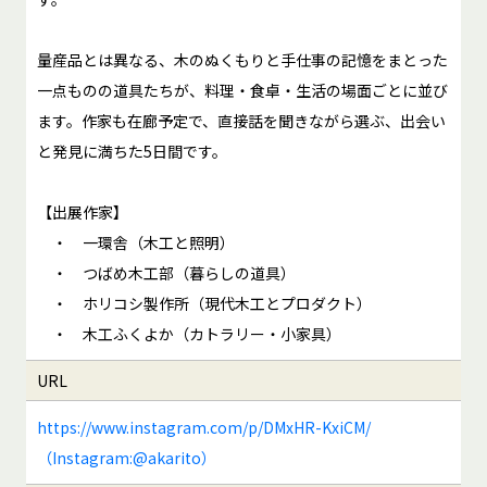
量産品とは異なる、木のぬくもりと手仕事の記憶をまとった
一点ものの道具たちが、料理・食卓・生活の場面ごとに並び
ます。作家も在廊予定で、直接話を聞きながら選ぶ、出会い
と発見に満ちた5日間です。
【出展作家】
・ 一環舎（木工と照明）
・ つばめ木工部（暮らしの道具）
・ ホリコシ製作所（現代木工とプロダクト）
・ 木工ふくよか（カトラリー・小家具）
URL
https://www.instagram.com/p/DMxHR-KxiCM/
（Instagram:@akarito）