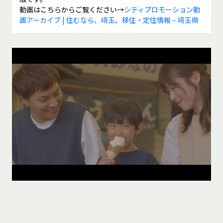
動画はこちらからご覧ください→
シティプロモーション動
画アーカイブ | 住むなら、埼玉。移住・定住情報 – 埼玉県