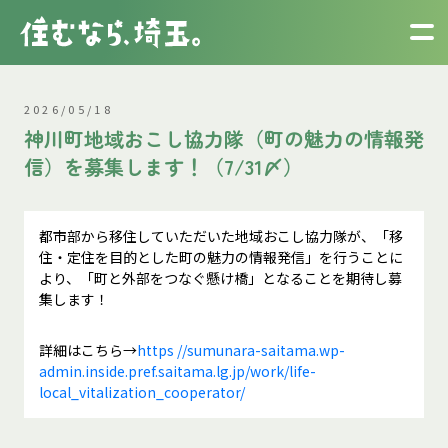
2026/05/18
神川町地域おこし協力隊（町の魅力の情報発
信）を募集します！（7/31〆）
都市部から移住していただいた地域おこし協力隊が、「移
住・定住を目的とした町の魅力の情報発信」を行うことに
より、「町と外部をつなぐ懸け橋」となることを期待し募
集します！
詳細はこちら→
https //sumunara-saitama.wp-
admin.inside.pref.saitama.lg.jp/work/life-
local_vitalization_cooperator/