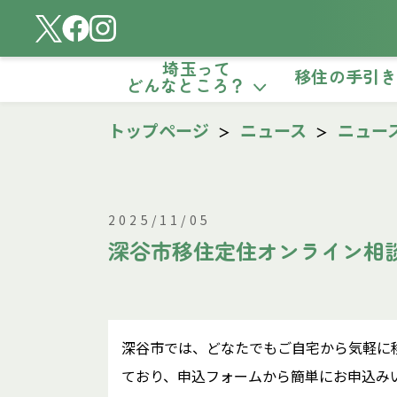
埼玉って
移住の手引
どんなところ？
トップページ
ニュース
ニュー
2025/11/05
深谷市移住定住オンライン相
深谷市では、どなたでもご自宅から気軽に
ており、申込フォームから簡単にお申込み