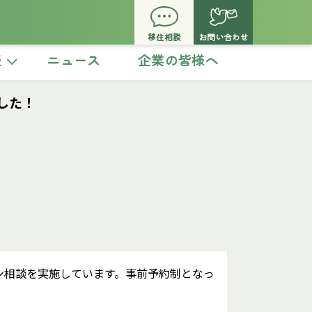
移住相談
お問い合わせ
談
ニュース
企業の皆様へ
した！
ン相談を実施しています。事前予約制となっ