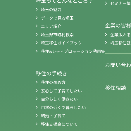
埼玉ってどんなところ？
セミナー情
埼玉の魅力
データで見る埼玉
企業の皆
エリア紹介
埼玉県市町村検索
企業版ふる
埼玉移住ガイドブック
埼玉移住就
移住&シティプロモーション動画集
お問い合
移住の手続き
移住の進め方
移住相談
安心して子育てしたい
自分らしく働きたい
自然の近くで暮らしたい
結婚・子育て
移住支援金について