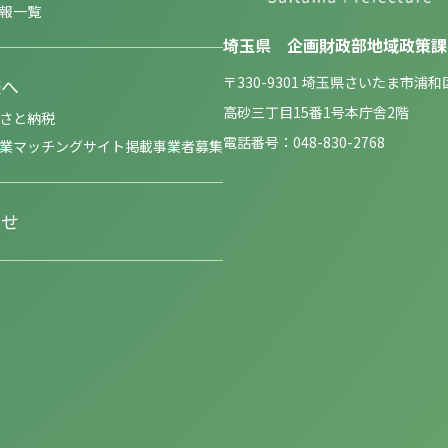
報一覧
埼玉県 企画財政部地域政策課
〒330-9301 埼玉県さいたま市浦和
様へ
高砂三丁目15番1号本庁舎2階
さと納税
電話番号：048-830-2768
業マッチングサイト掲載事業者募集
わせ