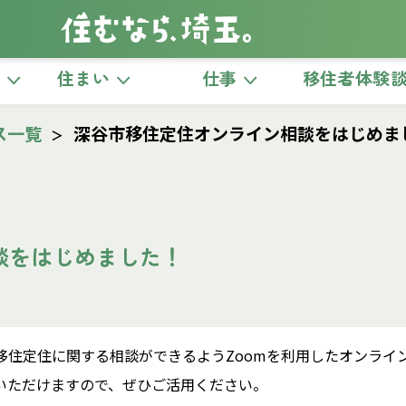
き
住まい
仕事
移住者体験
ス一覧
深谷市移住定住オンライン相談をはじめま
談をはじめました！
移住定住に関する相談ができるようZoomを利用したオンライ
いただけますので、ぜひご活用ください。