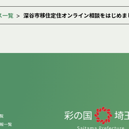
ス一覧
深谷市移住定住オンライン相談をはじめま
覧
報一覧