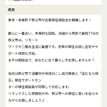
概要
東京・有楽町で秩父市が出張移住相談会を開催します！
都心に一番近い、本格的な田舎。池袋から特急で最短77分の
秩父市は、リモート
ワークや二拠点生活に最適です。充実の移住お試し住宅やサ
ポート体制も万全。
まずは相談会で、あなたに合う暮らし方を探しませんか？
当日は秩父市で活躍中の地域おこし協力隊員と「住むなら埼
玉」移住サポートセン
ターの移住相談員が同席して対応します。
リラックスした雰囲気の中、秩父市への移住に思いを巡らせ
ながらお話しましょう♪