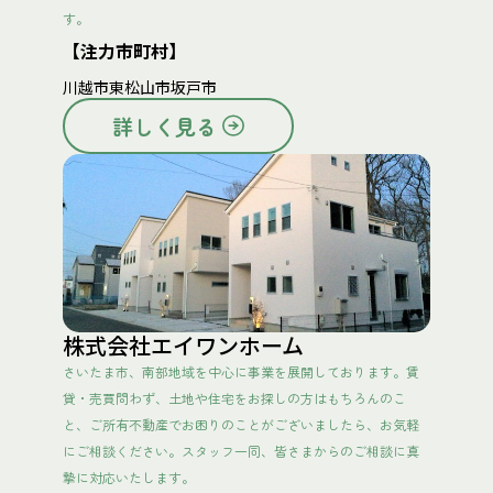
す。
【注力市町村】
川越市
東松山市
坂戸市
詳しく見る
株式会社エイワンホーム
さいたま市、南部地域を中心に事業を展開しております。賃
貸・売買問わず、土地や住宅をお探しの方はもちろんのこ
と、ご所有不動産でお困りのことがございましたら、お気軽
にご相談ください。スタッフ一同、皆さまからのご相談に真
摯に対応いたします。