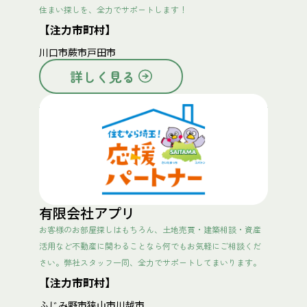
住まい探しを、全力でサポートします！
【注力市町村】
川口市
蕨市
戸田市
詳しく見る
有限会社アプリ
お客様のお部屋探しはもちろん、土地売買・建築相談・資産
活用など不動産に関わることなら何でもお気軽にご相談くだ
さい。弊社スタッフ一同、全力でサポートしてまいります。
【注力市町村】
ふじみ野市
狭山市
川越市