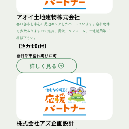
アオイ土地建物株式会社
春日部市を中心に周辺エリアをカバーしています。自社物件
も多数ありますので売買、賃貸、リフォーム、土地活用等ご
相談下さい。
【注力市町村】
春日部市
宮代町
杉戸町
詳しく見る
株式会社アズ企画設計