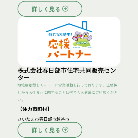
詳しく見る
株式会社春日部市住宅共同販売セン
ター
地域密着型をモットーに営業活動を行っております。土地探
しからお住まいに関することは何でもお気軽にご相談くださ
い。
【注力市町村】
さいたま市
春日部市
越谷市
詳しく見る