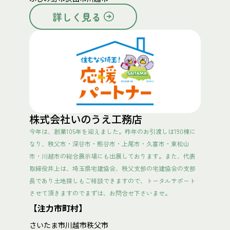
詳しく見る
株式会社いのうえ工務店
今年は、創業105年を迎えました。昨年のお引渡しは190棟に
なり、秩父市・深谷市・熊谷市・上尾市・久喜市・東松山
市・川越市の総合展示場にも出展しております。また、代表
取締役井上は、埼玉県宅建協会、秩父支部の宅建協会の支部
長であり土地探しもご相談できますので、トータルサポート
させて頂きますのでまずは、お問合せ下さいませ。
【注力市町村】
さいたま市
川越市
秩父市