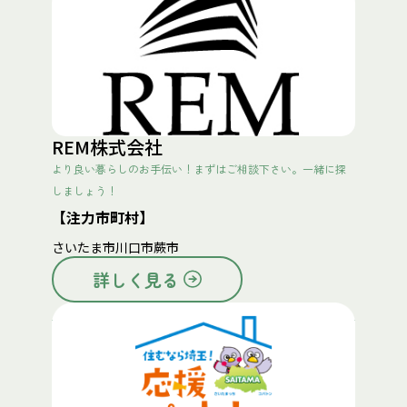
REM株式会社
より良い暮らしのお手伝い！まずはご相談下さい。一緒に探
しましょう！
【注力市町村】
さいたま市
川口市
蕨市
詳しく見る