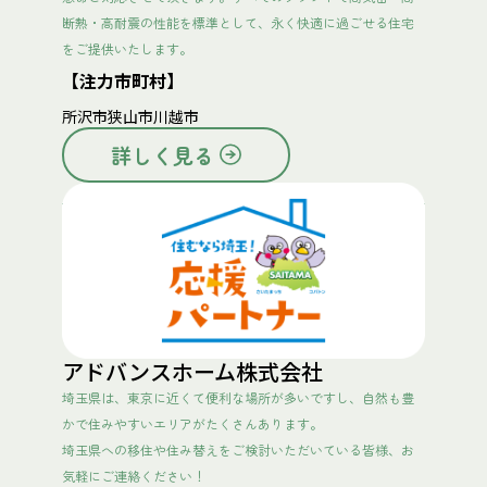
断熱・高耐震の性能を標準として、永く快適に過ごせる住宅
をご提供いたします。
【注力市町村】
所沢市
狭山市
川越市
詳しく見る
アドバンスホーム株式会社
埼玉県は、東京に近くて便利な場所が多いですし、自然も豊
かで住みやすいエリアがたくさんあります。
埼玉県への移住や住み替えをご検討いただいている皆様、お
気軽にご連絡ください！