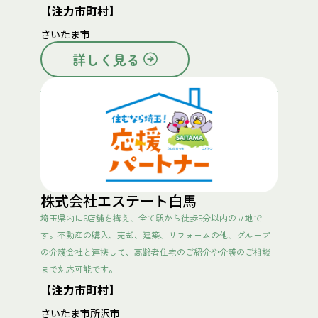
【注力市町村】
さいたま市
詳しく見る
株式会社エステート白馬
埼玉県内に6店舗を構え、全て駅から徒歩5分以内の立地で
す。不動産の購入、売却、建築、リフォームの他、グループ
の介護会社と連携して、高齢者住宅のご紹介や介護のご相談
まで対応可能です。
【注力市町村】
さいたま市
所沢市