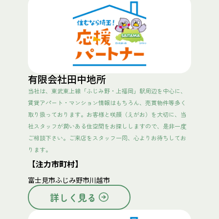
有限会社田中地所
当社は、東武東上線「ふじみ野・上福岡」駅周辺を中心に、
賃貸アパート・マンション情報はもちろん、売買物件等多く
取り扱っております。お客様と咲顔（えがお）を大切に、当
社スタッフが潤いある住空間をお探ししますので、是非一度
ご相談下さい。ご来店をスタッフ一同、心よりお待ちしてお
ります。
【注力市町村】
富士見市
ふじみ野市
川越市
詳しく見る