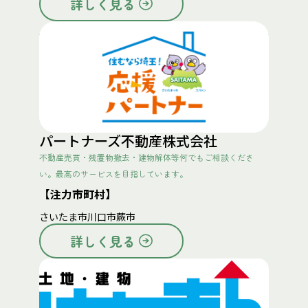
詳しく見る
パートナーズ不動産株式会社
不動産売買・残置物撤去・建物解体等何でもご相談くださ
い。最高のサービスを目指しています。
【注力市町村】
さいたま市
川口市
蕨市
詳しく見る