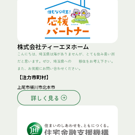
株式会社ティーエヌホーム
こんにちは、埼玉県は海がありませんが、とても住み易い所
だと思います。ぜひ、埼玉県への 移住をお考え下さい。
また、お気軽にお問い合わせください。
【注力市町村】
上尾市
桶川市
北本市
詳しく見る