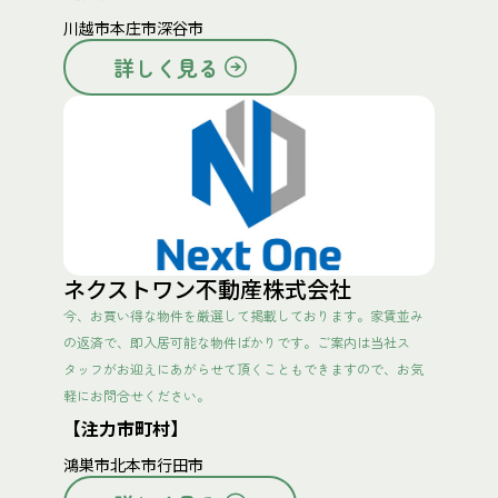
川越市
本庄市
深谷市
詳しく見る
ネクストワン不動産株式会社
今、お買い得な物件を厳選して掲載しております。家賃並み
の返済で、即入居可能な物件ばかりです。ご案内は当社ス
タッフがお迎えにあがらせて頂くこともできますので、お気
軽にお問合せください。
【注力市町村】
鴻巣市
北本市
行田市