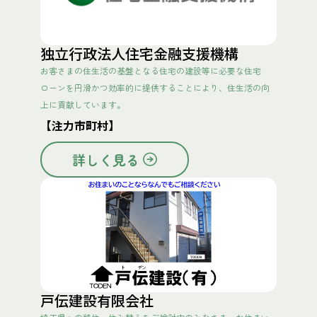
独立行政法人住宅金融支援機構
お客さまの住生活の基盤となる住宅の建設等に必要な住宅
ローンを円滑かつ効率的に提供することにより、住生活の向
上に貢献しています。
【注力市町村】
詳しく見る
戸伝建設有限会社