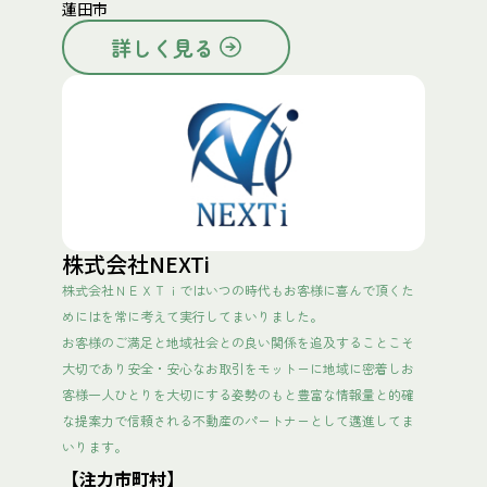
蓮田市
詳しく見る
株式会社NEXTi
株式会社ＮＥＸＴｉではいつの時代もお客様に喜んで頂くた
めにはを常に考えて実行してまいりました。
お客様のご満足と地域社会との良い関係を追及することこそ
大切であり安全・安心なお取引をモットーに地域に密着しお
客様一人ひとりを大切にする姿勢のもと豊富な情報量と的確
な提案力で信頼される不動産のパートナーとして邁進してま
いります。
【注力市町村】