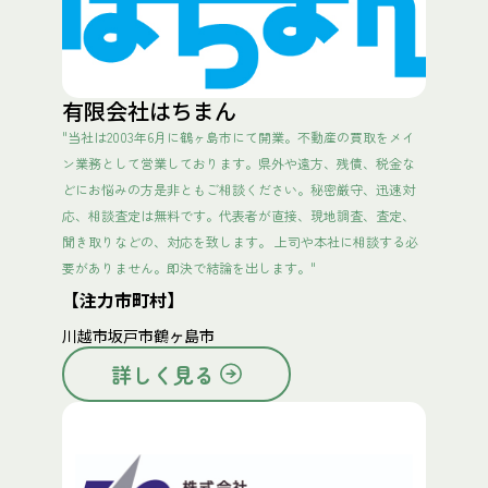
有限会社はちまん
"当社は2003年6月に鶴ヶ島市にて開業。不動産の買取をメイ
ン業務として営業しております。県外や遠方、残債、税金な
どにお悩みの方是非ともご相談ください。秘密厳守、迅速対
応、相談査定は無料です。代表者が直接、現地調査、査定、
聞き取りなどの、対応を致します。 上司や本社に相談する必
要がありません。即決で結論を出します。"
【注力市町村】
川越市
坂戸市
鶴ヶ島市
詳しく見る