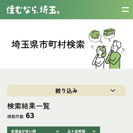
埼玉県市町村検索
絞り込み
検索結果一覧
63
検索件数