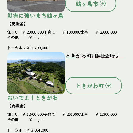
鶴ヶ島市
災害に強いまち鶴ヶ島
【支援金】
住まい
￥
2,000,000
子育て
￥
100,000
仕事
￥
2,600,000
その他
￥
---,---
トータル：￥
4,700,000
ときがわ町
川越比企地域
ときがわ町
おいでよ！ときがわ
【支援金】
住まい
￥
1,500,000
子育て
￥
261,000
仕事
￥
1,300,000
その他
￥
---,---
トータル：￥
3,061,000