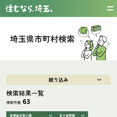
埼玉県市町村検索
絞り込み
検索結果一覧
63
検索件数