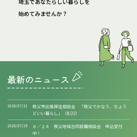
埼玉であなたらしい暮らしを
始めてみませんか？
最新のニュース
2026/07/31
秩父市出張移住相談会 「秩父でかなう、ちょう
どいい暮らし」（8/22）
2026/07/29
８／２４ 秩父地域合同就職相談会 申込受付
中！