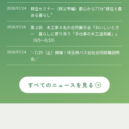
2026/07/24
移住セミナー（秩父市編）都心から77分“移住Ｘ農
ある暮らし”
2026/07/16
第２回 木工家４名の合同展示会『おいしいとき
ー 暮らしに寄り添う「手仕事の木工道具展」』
（9/5～9/10）
2026/07/14
＼7/25（土）開催！埼玉県バス会社合同就職説明
会／
すべてのニュースを見る