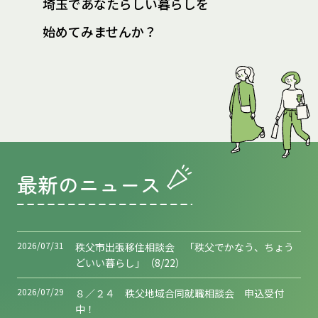
埼玉であなたらしい暮らしを
始めてみませんか？
最新のニュース
2026/07/31
秩父市出張移住相談会 「秩父でかなう、ちょう
どいい暮らし」（8/22）
2026/07/29
８／２４ 秩父地域合同就職相談会 申込受付
中！