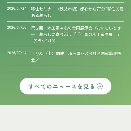
2026/07/24
移住セミナー（秩父市編）都心から77分“移住Ｘ農
ある暮らし”
2026/07/16
第２回 木工家４名の合同展示会『おいしいとき
ー 暮らしに寄り添う「手仕事の木工道具展」』
（9/5～9/10）
2026/07/14
＼7/25（土）開催！埼玉県バス会社合同就職説明
会／
すべてのニュースを見る