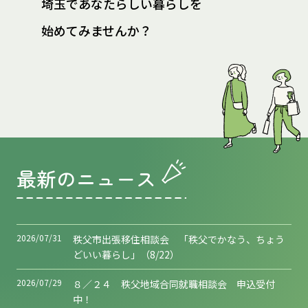
埼玉であなたらしい暮らしを
始めてみませんか？
最新のニュース
2026/07/31
秩父市出張移住相談会 「秩父でかなう、ちょう
どいい暮らし」（8/22）
2026/07/29
８／２４ 秩父地域合同就職相談会 申込受付
中！