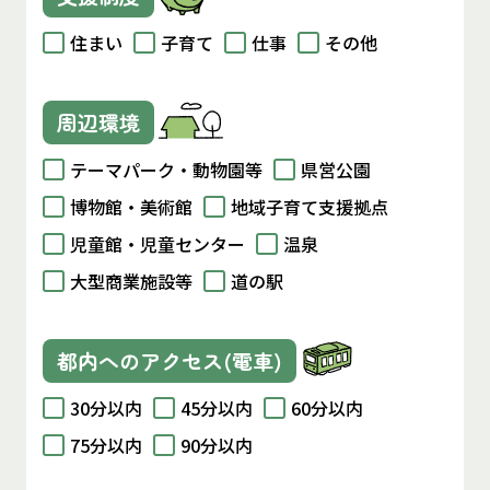
住まい
子育て
仕事
その他
周辺環境
テーマパーク・動物園等
県営公園
博物館・美術館
地域子育て支援拠点
児童館・児童センター
温泉
大型商業施設等
道の駅
都内へのアクセス(電車)
30分以内
45分以内
60分以内
75分以内
90分以内