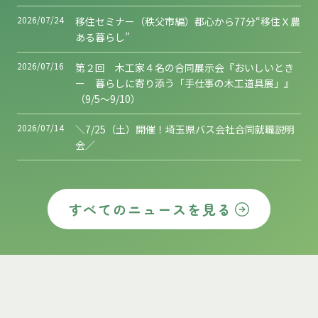
2026/07/24
移住セミナー（秩父市編）都心から77分“移住Ｘ農
ある暮らし”
2026/07/16
第２回 木工家４名の合同展示会『おいしいとき
ー 暮らしに寄り添う「手仕事の木工道具展」』
（9/5～9/10）
2026/07/14
＼7/25（土）開催！埼玉県バス会社合同就職説明
会／
すべてのニュースを見る