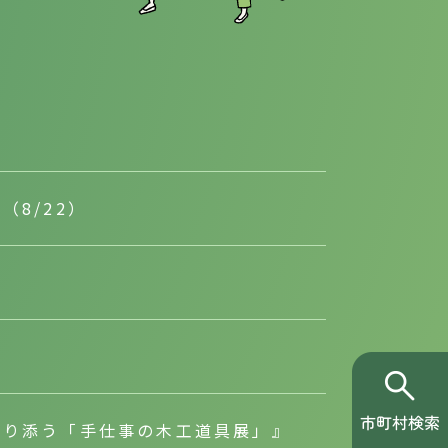
8/22）
”
寄り添う「手仕事の木工道具展」』