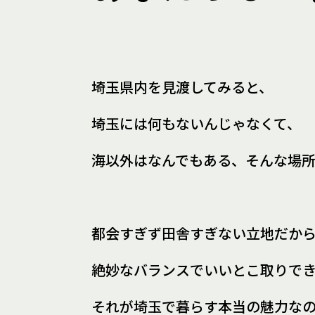
埼玉県内を見渡してみると、
埼玉には何もないんじゃなくて、
海以外はなんでもある、
そんな場
都会すぎず田舎すぎない立地だか
絶妙なバランスでいいとこ取りで
それが埼玉で暮らす
本当の魅力な