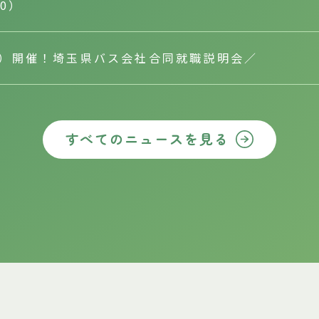
10）
（土）開催！埼玉県バス会社合同就職説明会／
すべてのニュースを見る