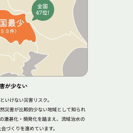
害が少ない
といけない災害リスク。
然災害が比較的少ない地域として知られ
の激甚化・頻発化を踏まえ、流域治水の
社会づくりを進めています。