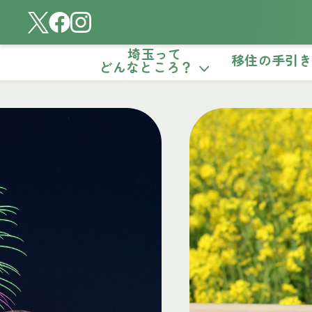
埼玉って
移住の手引
どんなところ？