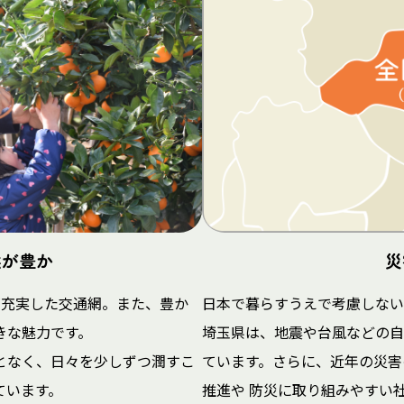
然が豊か
災
が充実した交通網。また、豊か
日本で暮らすうえで考慮しない
きな魅力です。
埼玉県は、地震や台風などの自
となく、日々を少しずつ潤すこ
ています。さらに、近年の災害
ています。
推進や 防災に取り組みやすい