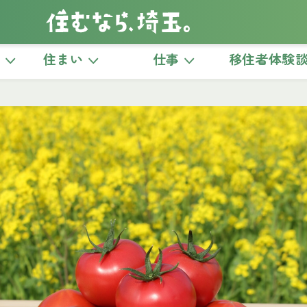
き
住まい
仕事
移住者体験