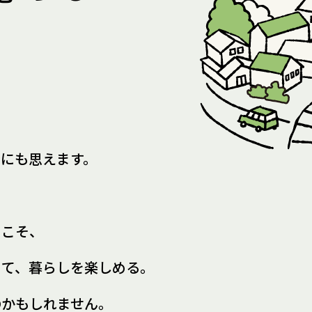
所にも思えます。
らこそ、
きて、
暮らしを楽しめる。
のかもしれません。