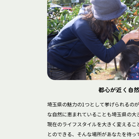
都心が近く自
埼玉県の魅力の1つとして挙げられるの
な自然に恵まれていることも埼玉県の大
現在のライフスタイルを大きく変えるこ
とのできる、そんな場所があなたを待っ