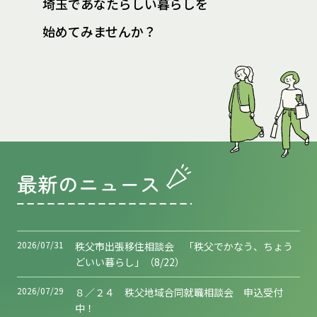
埼玉であなたらしい暮らしを
始めてみませんか？
最新のニュース
2026/07/31
秩父市出張移住相談会 「秩父でかなう、ちょう
どいい暮らし」（8/22）
2026/07/29
８／２４ 秩父地域合同就職相談会 申込受付
中！