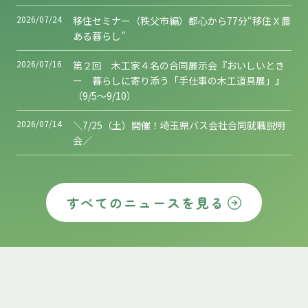
2026/07/24
移住セミナー（秩父市編）都心から77分“移住Ｘ農
ある暮らし”
2026/07/16
第２回 木工家４名の合同展示会『おいしいとき
ー 暮らしに寄り添う「手仕事の木工道具展」』
（9/5～9/10）
2026/07/14
＼7/25（土）開催！埼玉県バス会社合同就職説明
会／
すべてのニュースを見る