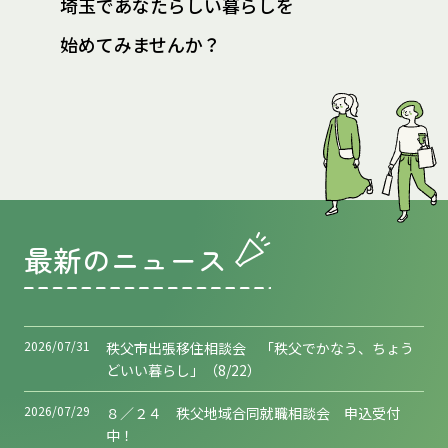
埼玉であなたらしい暮らしを
始めてみませんか？
最新のニュース
2026/07/31
秩父市出張移住相談会 「秩父でかなう、ちょう
どいい暮らし」（8/22）
2026/07/29
８／２４ 秩父地域合同就職相談会 申込受付
中！