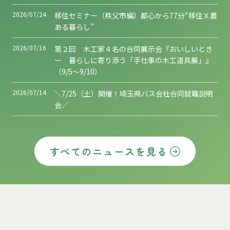
2026/07/24
移住セミナー（秩父市編）都心から77分“移住Ｘ農
ある暮らし”
2026/07/16
第２回 木工家４名の合同展示会『おいしいとき
ー 暮らしに寄り添う「手仕事の木工道具展」』
（9/5～9/10）
2026/07/14
＼7/25（土）開催！埼玉県バス会社合同就職説明
会／
すべてのニュースを見る