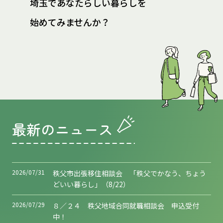
埼玉であなたらしい暮らしを
始めてみませんか？
最新のニュース
2026/07/31
秩父市出張移住相談会 「秩父でかなう、ちょう
どいい暮らし」（8/22）
2026/07/29
８／２４ 秩父地域合同就職相談会 申込受付
中！