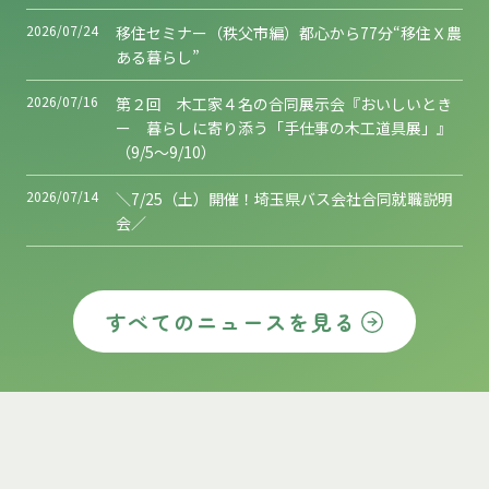
2026/07/24
移住セミナー（秩父市編）都心から77分“移住Ｘ農
ある暮らし”
2026/07/16
第２回 木工家４名の合同展示会『おいしいとき
ー 暮らしに寄り添う「手仕事の木工道具展」』
（9/5～9/10）
2026/07/14
＼7/25（土）開催！埼玉県バス会社合同就職説明
会／
すべてのニュースを見る