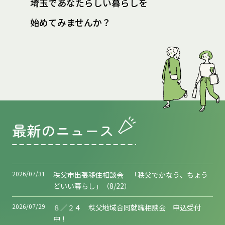
埼玉であなたらしい暮らしを
始めてみませんか？
最新のニュース
2026/07/31
秩父市出張移住相談会 「秩父でかなう、ちょう
どいい暮らし」（8/22）
2026/07/29
８／２４ 秩父地域合同就職相談会 申込受付
中！