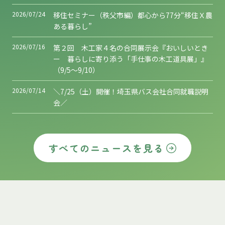
2026/07/24
移住セミナー（秩父市編）都心から77分“移住Ｘ農
ある暮らし”
2026/07/16
第２回 木工家４名の合同展示会『おいしいとき
ー 暮らしに寄り添う「手仕事の木工道具展」』
（9/5～9/10）
2026/07/14
＼7/25（土）開催！埼玉県バス会社合同就職説明
会／
すべてのニュースを見る