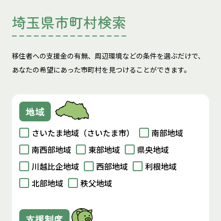
埼玉県市町村検索
移住者への支援金の有無、周辺環境などの条件を選ぶだけで、
あなたの希望にあった市町村を見つけることができます。
地域
さいたま地域（さいたま市）
南部地域
南西部地域
東部地域
県央地域
川越比企地域
西部地域
利根地域
北部地域
秩父地域
支援制度