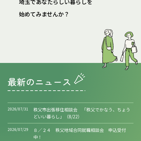
埼玉であなたらしい暮らしを
始めてみませんか？
最新のニュース
2026/07/31
秩父市出張移住相談会 「秩父でかなう、ちょう
どいい暮らし」（8/22）
2026/07/29
８／２４ 秩父地域合同就職相談会 申込受付
中！