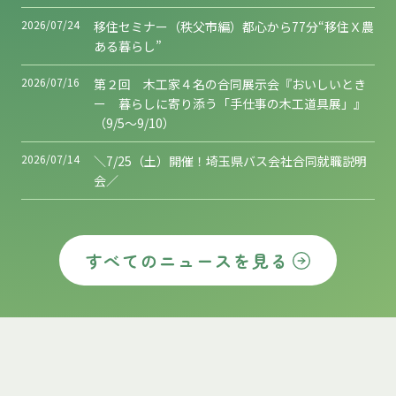
2026/07/24
移住セミナー（秩父市編）都心から77分“移住Ｘ農
ある暮らし”
2026/07/16
第２回 木工家４名の合同展示会『おいしいとき
ー 暮らしに寄り添う「手仕事の木工道具展」』
（9/5～9/10）
2026/07/14
＼7/25（土）開催！埼玉県バス会社合同就職説明
会／
すべてのニュースを見る