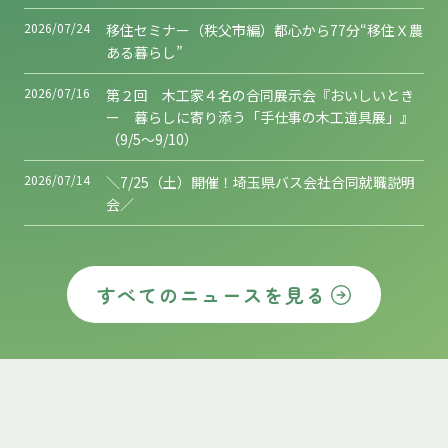
2026/07/24
移住セミナー（秩父市編）都心から77分“移住Ｘ農
ある暮らし”
2026/07/16
第２回 木工家４名の合同展示会『おいしいとき
ー 暮らしに寄り添う「手仕事の木工道具展」』
（9/5～9/10）
2026/07/14
＼7/25（土）開催！埼玉県バス会社合同就職説明
会／
すべてのニュースを見る