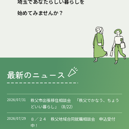
埼玉であなたらしい暮らしを
始めてみませんか？
最新のニュース
2026/07/31
秩父市出張移住相談会 「秩父でかなう、ちょう
どいい暮らし」（8/22）
2026/07/29
８／２４ 秩父地域合同就職相談会 申込受付
中！