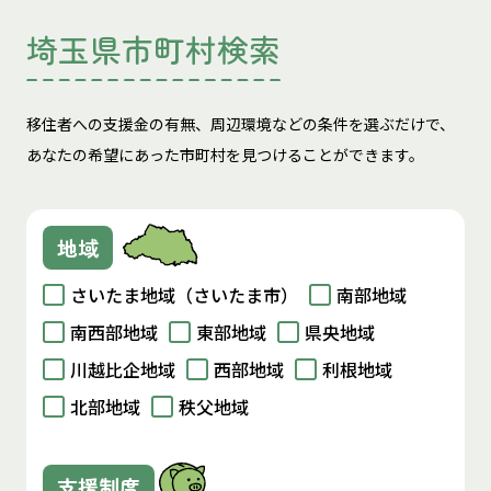
埼玉県市町村検索
移住者への支援金の有無、周辺環境などの条件を選ぶだけで、
あなたの希望にあった市町村を見つけることができます。
地域
さいたま地域（さいたま市）
南部地域
南西部地域
東部地域
県央地域
川越比企地域
西部地域
利根地域
北部地域
秩父地域
支援制度