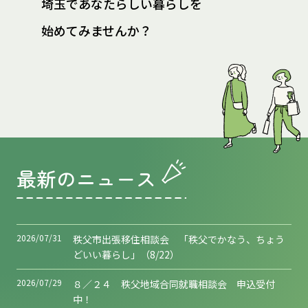
埼玉であなたらしい暮らしを
始めてみませんか？
最新のニュース
2026/07/31
秩父市出張移住相談会 「秩父でかなう、ちょう
どいい暮らし」（8/22）
2026/07/29
８／２４ 秩父地域合同就職相談会 申込受付
中！