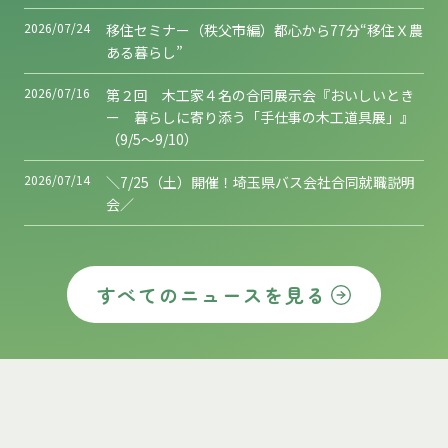
2026/07/24
移住セミナー（秩父市編）都心から77分“移住Ｘ農
ある暮らし”
2026/07/16
第２回 木工家４名の合同展示会『おいしいとき
ー 暮らしに寄り添う「手仕事の木工道具展」』
（9/5～9/10）
2026/07/14
＼7/25（土）開催！埼玉県バス会社合同就職説明
会／
すべてのニュースを見る