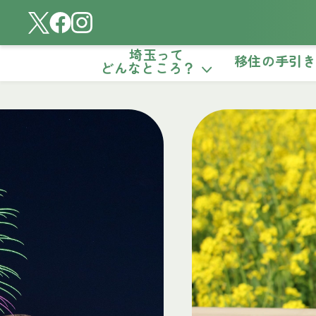
埼玉って
移住の手引
どんなところ？