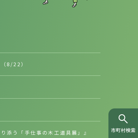
8/22）
”
寄り添う「手仕事の木工道具展」』