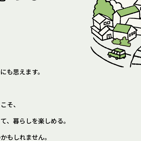
所にも思えます。
らこそ、
きて、
暮らしを楽しめる。
のかもしれません。