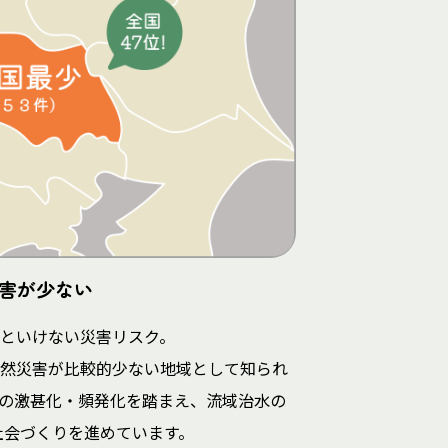
害が少ない
といけない災害リスク。
然災害が比較的少ない地域として知られ
の激甚化・頻発化を踏まえ、流域治水の
社会づくりを進めています。