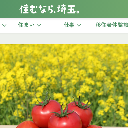
き
住まい
仕事
移住者体験