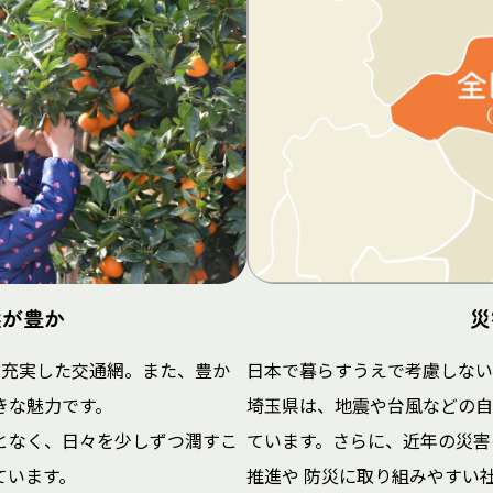
然が豊か
災
が充実した交通網。また、豊か
日本で暮らすうえで考慮しない
きな魅力です。
埼玉県は、地震や台風などの自
となく、日々を少しずつ潤すこ
ています。さらに、近年の災害
ています。
推進や 防災に取り組みやすい