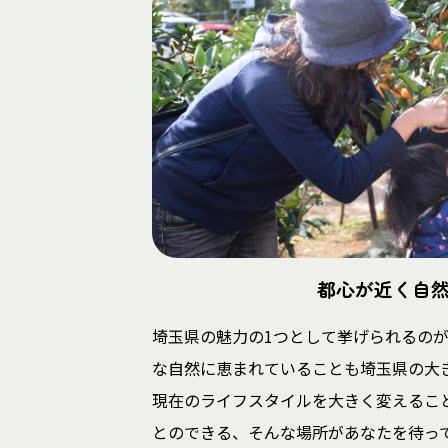
都心が近く自
埼玉県の魅力の1つとして挙げられるの
な自然に恵まれていることも埼玉県の大
現在のライフスタイルを大きく変えるこ
とのできる、そんな場所があなたを待っ