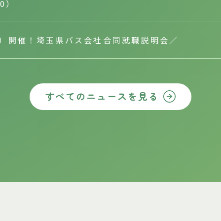
10）
（土）開催！埼玉県バス会社合同就職説明会／
すべてのニュースを見る