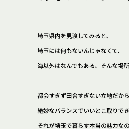
埼玉県内を見渡してみると、
埼玉には何もないんじゃなくて、
海以外はなんでもある、
そんな場
都会すぎず田舎すぎない立地だか
絶妙なバランスでいいとこ取りで
それが埼玉で暮らす
本当の魅力な