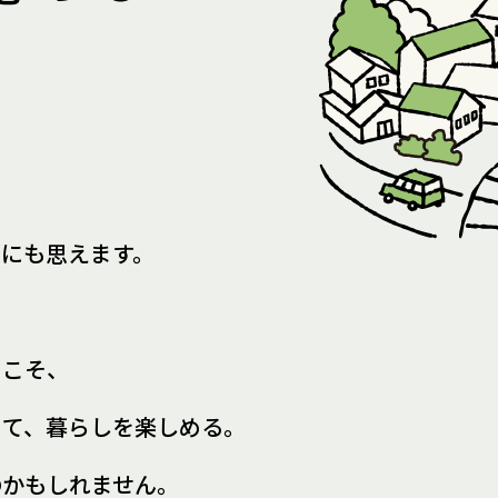
所にも思えます。
らこそ、
きて、
暮らしを楽しめる。
のかもしれません。