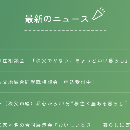
最新のニュース
移住相談会 「秩父でかなう、ちょうどいい暮らし」（
秩父地域合同就職相談会 申込受付中！
ー（秩父市編）都心から77分“移住Ｘ農ある暮らし
工家４名の合同展示会『おいしいときー 暮らしに