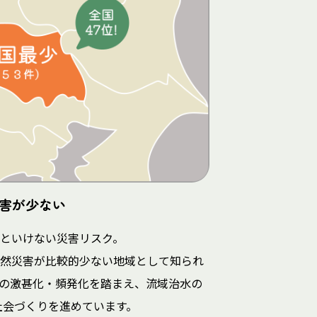
害が少ない
といけない災害リスク。
然災害が比較的少ない地域として知られ
の激甚化・頻発化を踏まえ、流域治水の
社会づくりを進めています。