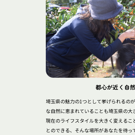
都心が近く自
埼玉県の魅力の1つとして挙げられるの
な自然に恵まれていることも埼玉県の大
現在のライフスタイルを大きく変えるこ
とのできる、そんな場所があなたを待っ