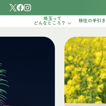
埼玉って
移住の手引
どんなところ？