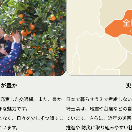
然が豊か
災
が充実した交通網。また、豊か
日本で暮らすうえで考慮しない
きな魅力です。
埼玉県は、地震や台風などの自
となく、日々を少しずつ潤すこ
ています。さらに、近年の災害
ています。
推進や 防災に取り組みやすい