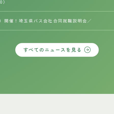
10）
（土）開催！埼玉県バス会社合同就職説明会／
すべてのニュースを見る