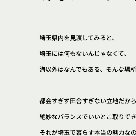
埼玉県内を見渡してみると、
埼玉には何もないんじゃなくて、
海以外はなんでもある、
そんな場
都会すぎず田舎すぎない立地だか
絶妙なバランスでいいとこ取りで
それが埼玉で暮らす
本当の魅力な