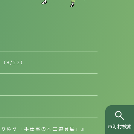
8/22）
”
寄り添う「手仕事の木工道具展」』