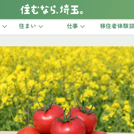
き
住まい
仕事
移住者体験