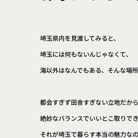
埼玉県内を見渡してみると、
埼玉には何もないんじゃなくて、
海以外はなんでもある、
そんな場
都会すぎず田舎すぎない立地だか
絶妙なバランスでいいとこ取りで
それが埼玉で暮らす
本当の魅力な