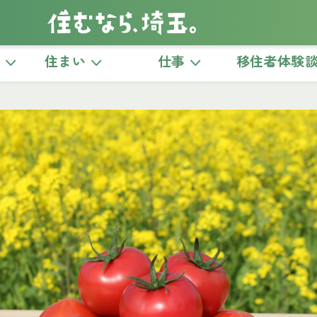
き
住まい
仕事
移住者体験