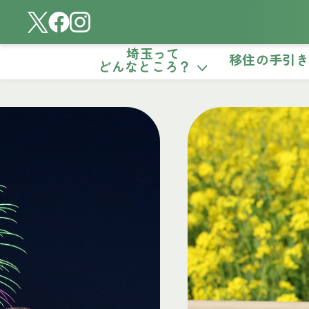
埼玉って
移住の手引
どんなところ？