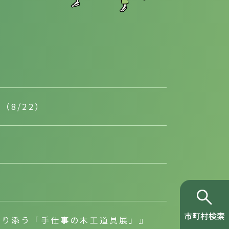
8/22）
”
寄り添う「手仕事の木工道具展」』