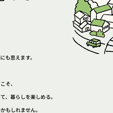
所にも思えます。
らこそ、
きて、
暮らしを楽しめる。
のかもしれません。