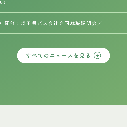
10）
（土）開催！埼玉県バス会社合同就職説明会／
すべてのニュースを見る