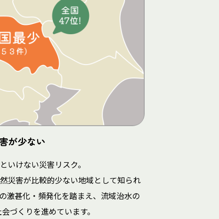
害が少ない
といけない災害リスク。
然災害が比較的少ない地域として知られ
の激甚化・頻発化を踏まえ、流域治水の
社会づくりを進めています。