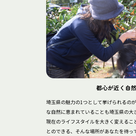
都心が近く自
埼玉県の魅力の1つとして挙げられるの
な自然に恵まれていることも埼玉県の大
現在のライフスタイルを大きく変えるこ
とのできる、そんな場所があなたを待っ