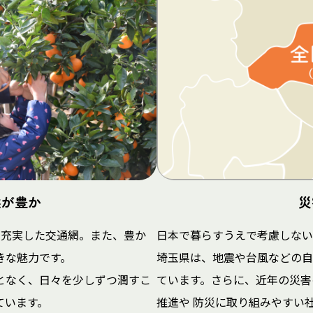
然が豊か
災
が充実した交通網。また、豊か
日本で暮らすうえで考慮しない
きな魅力です。
埼玉県は、地震や台風などの自
となく、日々を少しずつ潤すこ
ています。さらに、近年の災害
ています。
推進や 防災に取り組みやすい